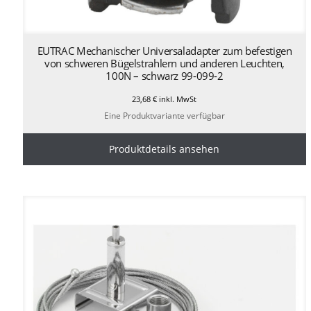
EUTRAC Mechanischer Universaladapter zum befestigen
von schweren Bügelstrahlern und anderen Leuchten,
100N – schwarz 99-099-2
23,68
€
inkl. MwSt
Eine Produktvariante verfügbar
Produktdetails ansehen