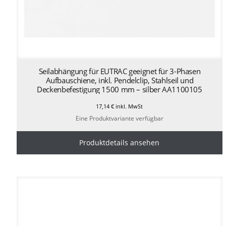
Seilabhängung für EUTRAC geeignet für 3-Phasen
Aufbauschiene, inkl. Pendelclip, Stahlseil und
Deckenbefestigung 1500 mm – silber AA1100105
17,14
€
inkl. MwSt
Eine Produktvariante verfügbar
Produktdetails ansehen