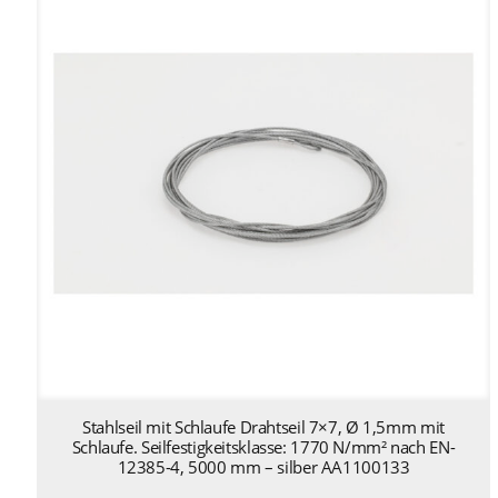
Stahlseil mit Schlaufe Drahtseil 7×7, Ø 1,5mm mit
Schlaufe. Seilfestigkeitsklasse: 1770 N/mm² nach EN-
12385-4, 5000 mm – silber AA1100133