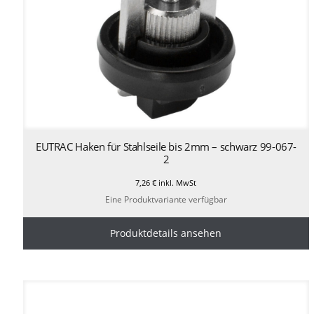
EUTRAC Haken für Stahlseile bis 2mm – schwarz 99-067-
2
7,26
€
inkl. MwSt
Eine Produktvariante verfügbar
Produktdetails ansehen