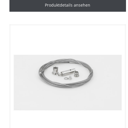
Produktdetails ansehen