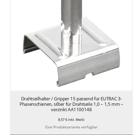
Drahtseilhalter / Gripper 15 passend für EUTRAC 3-
Phasenschienen, silber für Drahtseile 1,0 – 1,5 mm –
verzinkt AA1100148
8,57
€
inkl. MwSt
Eine Produktvariante verfügbar