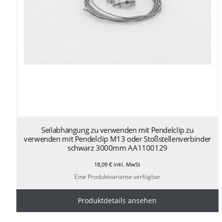
Seilabhängung zu verwenden mit Pendelclip zu
verwenden mit Pendelclip M13 oder Stoßstellenverbinder
schwarz 3000mm AA1100129
18,09
€
inkl. MwSt
Eine Produktvariante verfügbar
Produktdetails ansehen