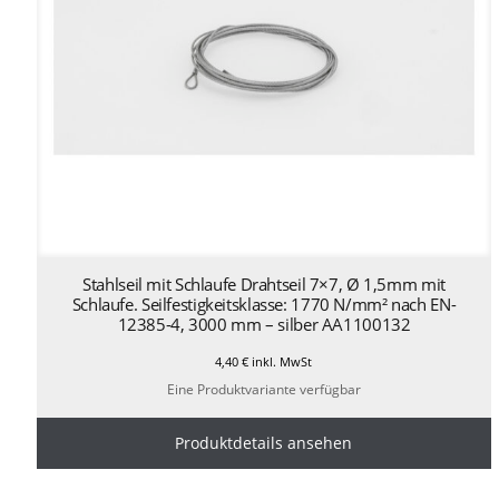
Stahlseil mit Schlaufe Drahtseil 7×7, Ø 1,5mm mit
Schlaufe. Seilfestigkeitsklasse: 1770 N/mm² nach EN-
12385-4, 3000 mm – silber AA1100132
4,40
€
inkl. MwSt
Eine Produktvariante verfügbar
Produktdetails ansehen