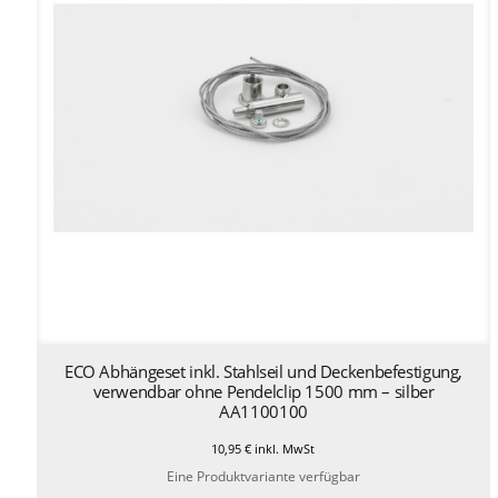
ECO Abhängeset inkl. Stahlseil und Deckenbefestigung,
verwendbar ohne Pendelclip 1500 mm – silber
AA1100100
10,95
€
inkl. MwSt
Eine Produktvariante verfügbar