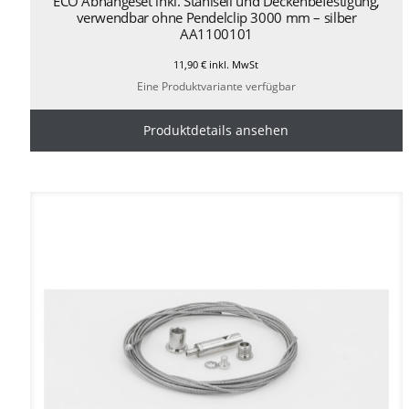
ECO Abhängeset inkl. Stahlseil und Deckenbefestigung,
verwendbar ohne Pendelclip 3000 mm – silber
AA1100101
11,90
€
inkl. MwSt
Eine Produktvariante verfügbar
Produktdetails ansehen