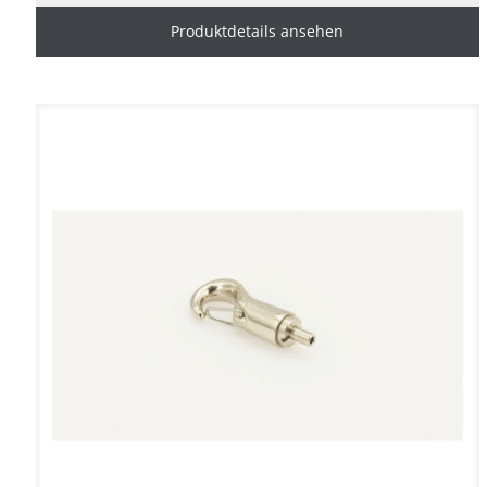
Produktdetails ansehen