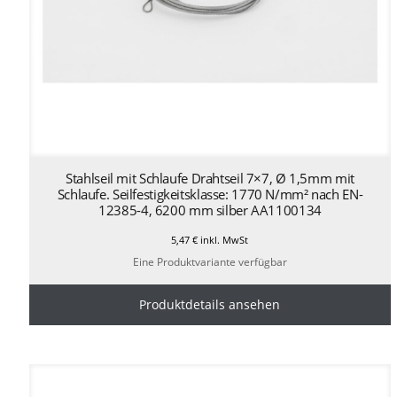
Stahlseil mit Schlaufe Drahtseil 7×7, Ø 1,5mm mit
Schlaufe. Seilfestigkeitsklasse: 1770 N/mm² nach EN-
12385-4, 6200 mm silber AA1100134
5,47
€
inkl. MwSt
Eine Produktvariante verfügbar
Produktdetails ansehen