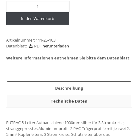
In den Warenkorb
Artikelnummer:
111-25-103
Datenblatt:
PDF herunterladen
Weitere Informationen entnehmen Sie bitte dem Datenblatt!
Beschreibung
Technische Daten
EUTRAC 5-Leiter Aufbauschiene 1000mm silber für 3 Stromkreise,
stranggepresstes Aluminiumprofil, 2 PVC-Trägerprofile mit je zwei 2,
5mm² Kupferleitern, 3 Stromkreise, Schutzleiter über das