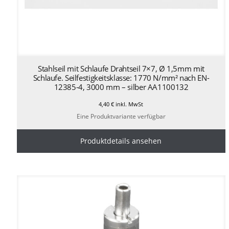
Stahlseil mit Schlaufe Drahtseil 7×7, Ø 1,5mm mit
Schlaufe. Seilfestigkeitsklasse: 1770 N/mm² nach EN-
12385-4, 3000 mm – silber AA1100132
4,40
€
inkl. MwSt
Eine Produktvariante verfügbar
Produktdetails ansehen