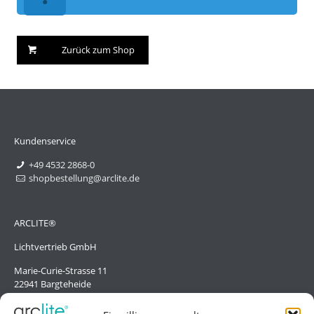
Zurück zum Shop
Kundenservice
+49 4532 2868-0
shopbestellung@arclite.de
ARCLITE®
Lichtvertrieb GmbH
Marie-Curie-Strasse 11
22941 Bargteheide
Deutschland/Germany