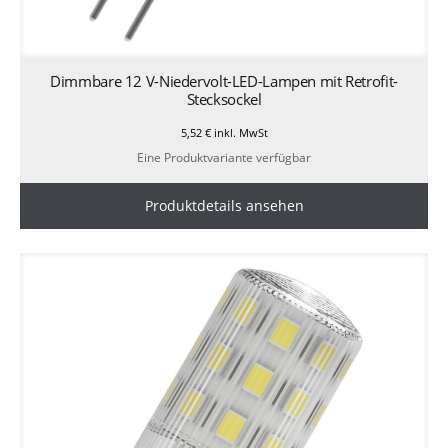
Dimmbare 12 V-Niedervolt-LED-Lampen mit Retrofit-
Stecksockel
5,52
€
inkl. MwSt
Eine Produktvariante verfügbar
Produktdetails ansehen