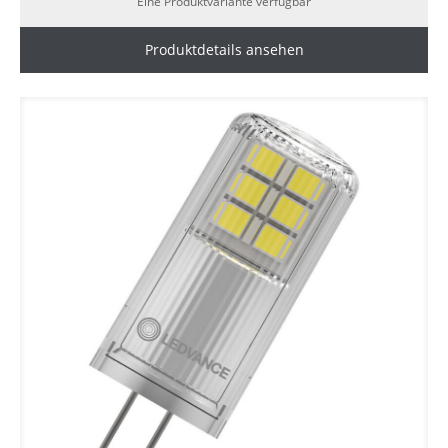
Eine Produktvariante verfügbar
Produktdetails ansehen