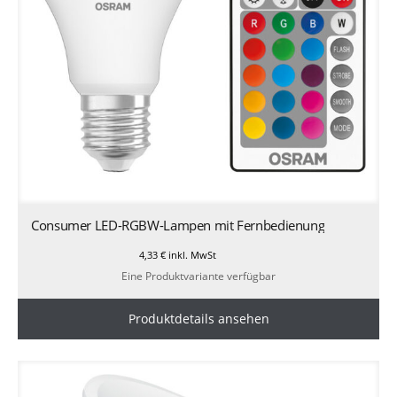
Consumer LED-RGBW-Lampen mit Fernbedienung
4,33
€
inkl. MwSt
Eine Produktvariante verfügbar
Produktdetails ansehen