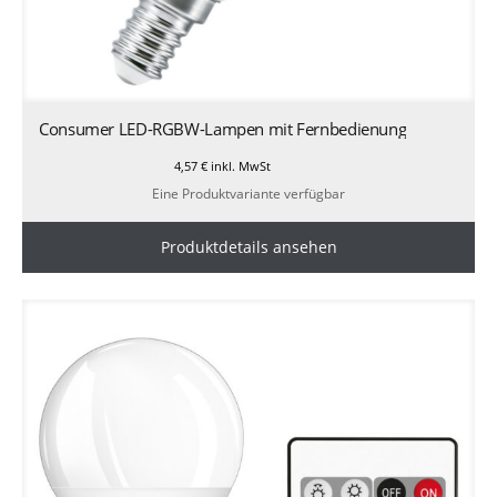
Consumer LED-RGBW-Lampen mit Fernbedienung
4,57
€
inkl. MwSt
Eine Produktvariante verfügbar
Produktdetails ansehen