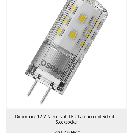
Dimmbare 12 V-Niedervolt-LED-Lampen mit Retrofit-
Stecksockel
6,99
€
inkl. MwSt