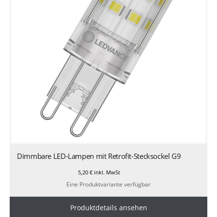
Dimmbare LED-Lampen mit Retrofit-Stecksockel G9
5,20
€
inkl. MwSt
Eine Produktvariante verfügbar
Produktdetails ansehen