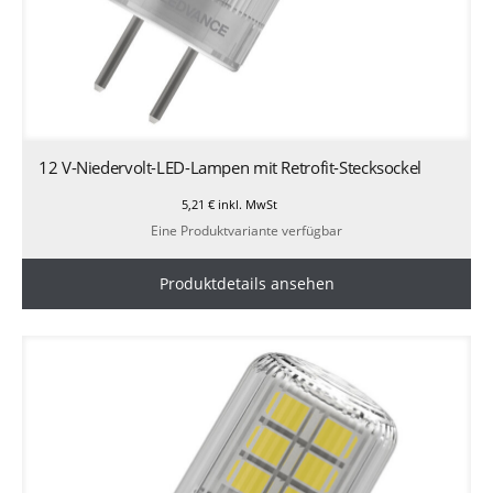
12 V-Niedervolt-LED-Lampen mit Retrofit-Stecksockel
5,21
€
inkl. MwSt
Eine Produktvariante verfügbar
Produktdetails ansehen