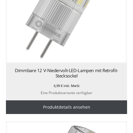
Dimmbare 12 V-Niedervolt-LED-Lampen mit Retrofit-
Stecksockel
6,99
€
inkl. MwSt
Eine Produktvariante verfügbar
Produktdetails ansehen