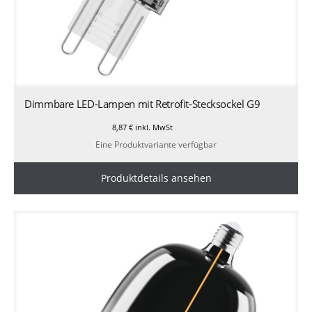
Dimmbare LED-Lampen mit Retrofit-Stecksockel G9
8,87
€
inkl. MwSt
Eine Produktvariante verfügbar
Produktdetails ansehen