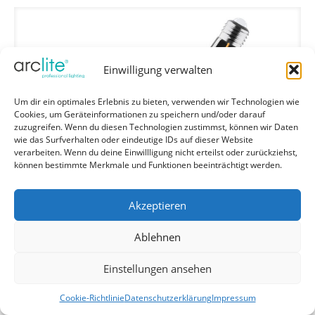
Einwilligung verwalten
Um dir ein optimales Erlebnis zu bieten, verwenden wir Technologien wie
Cookies, um Geräteinformationen zu speichern und/oder darauf
zuzugreifen. Wenn du diesen Technologien zustimmst, können wir Daten
wie das Surfverhalten oder eindeutige IDs auf dieser Website
verarbeiten. Wenn du deine Einwillligung nicht erteilst oder zurückziehst,
können bestimmte Merkmale und Funktionen beeinträchtigt werden.
Akzeptieren
Ablehnen
Einstellungen ansehen
Cookie-Richtlinie
Datenschutzerklärung
Impressum
Dimmbare LED-Lampen, Dekorative Lampen mit LED -