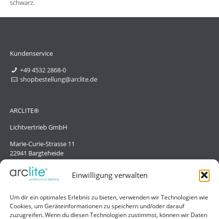
schwarz.
Kundenservice
+49 4532 2868-0
shopbestellung@arclite.de
ARCLITE®
Lichtvertrieb GmbH
Marie-Curie-Strasse 11
22941 Bargteheide
Deutschland/Germany
Einwilligung verwalten
Hilfe
Um dir ein optimales Erlebnis zu bieten, verwenden wir Technologien wie
Cookies, um Geräteinformationen zu speichern und/oder darauf
Liefer- und Zahlungsbedingungen
zuzugreifen. Wenn du diesen Technologien zustimmst, können wir Daten