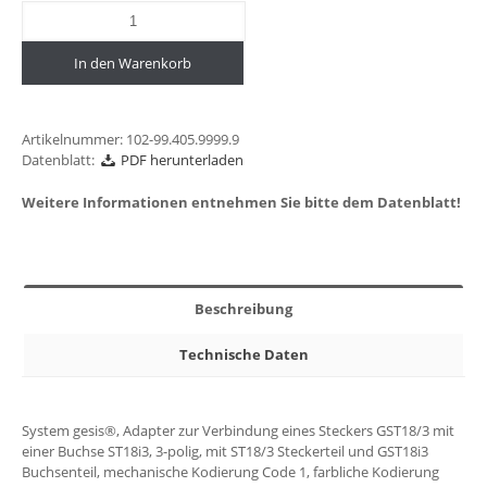
In den Warenkorb
Artikelnummer:
102-99.405.9999.9
Datenblatt:
PDF herunterladen
Weitere Informationen entnehmen Sie bitte dem Datenblatt!
Beschreibung
Technische Daten
System gesis®, Adapter zur Verbindung eines Steckers GST18/3 mit
einer Buchse ST18i3, 3-polig, mit ST18/3 Steckerteil und GST18i3
Buchsenteil, mechanische Kodierung Code 1, farbliche Kodierung