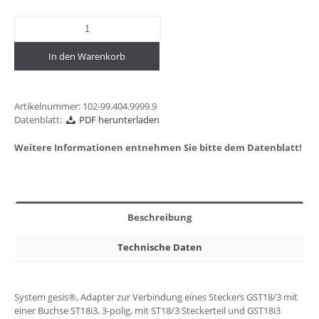
In den Warenkorb
Artikelnummer:
102-99.404.9999.9
Datenblatt:
PDF herunterladen
Weitere Informationen entnehmen Sie bitte dem Datenblatt!
Beschreibung
Technische Daten
System gesis®, Adapter zur Verbindung eines Steckers GST18/3 mit
einer Buchse ST18i3, 3-polig, mit ST18/3 Steckerteil und GST18i3