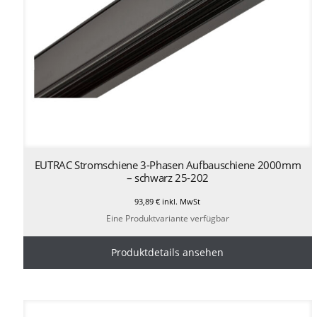
EUTRAC Stromschiene 3-Phasen Aufbauschiene 2000mm
– schwarz 25-202
93,89
€
inkl. MwSt
Eine Produktvariante verfügbar
Produktdetails ansehen