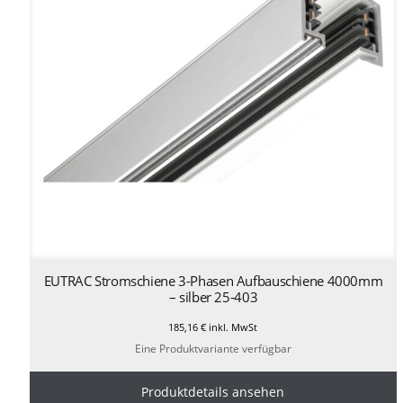
EUTRAC Stromschiene 3-Phasen Aufbauschiene 4000mm
– silber 25-403
185,16
€
inkl. MwSt
Eine Produktvariante verfügbar
Produktdetails ansehen