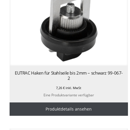
EUTRAC Haken für Stahlseile bis 2mm – schwarz 99-067-
2
7,26
€
inkl. MwSt
Eine Produktvariante verfügbar
Produktdetails ansehen