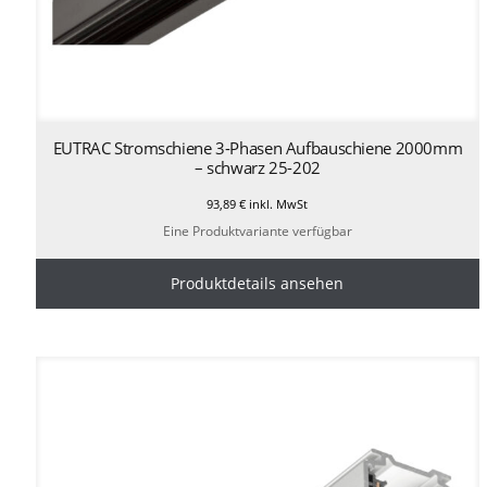
EUTRAC Stromschiene 3-Phasen Aufbauschiene 2000mm
– schwarz 25-202
93,89
€
inkl. MwSt
Eine Produktvariante verfügbar
Produktdetails ansehen