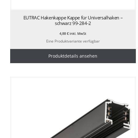
EUTRAC Hakenkappe Kappe für Universalhaken –
schwarz 99-284-2
4,88
€
inkl. MwSt
Eine Produktvariante verfügbar
Produktdetails ansehen