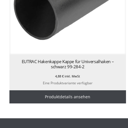
EUTRAC Hakenkappe Kappe für Universalhaken –
schwarz 99-284-2
4,88
€
inkl. MwSt
Eine Produktvariante verfügbar
Produktdetails ansehen