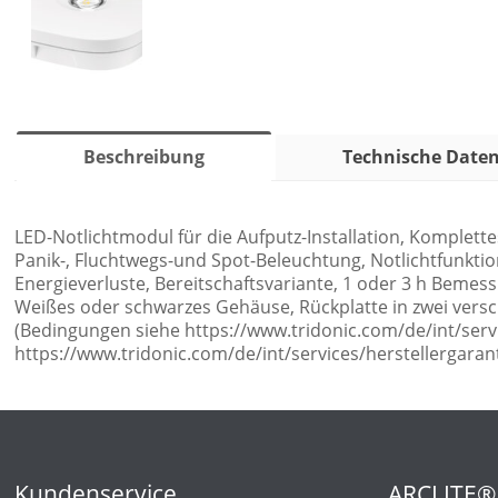
Beschreibung
Technische Date
LED-Notlichtmodul für die Aufputz-Installation, Komplettes 
Panik-, Fluchtwegs-und Spot-Beleuchtung, Notlichtfunktio
Energieverluste, Bereitschaftsvariante, 1 oder 3 h Beme
Weißes oder schwarzes Gehäuse, Rückplatte in zwei verschi
(Bedingungen siehe https://www.tridonic.com/de/int/serv
https://www.tridonic.com/de/int/services/herstellergara
Kundenservice
ARCLITE®