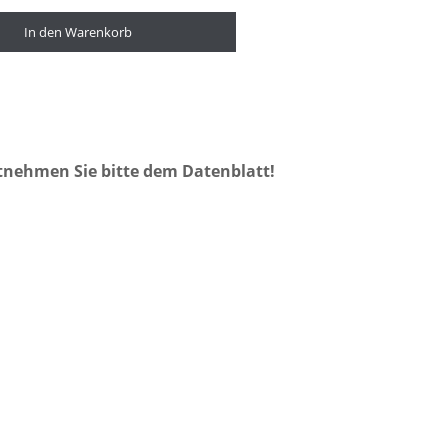
In den Warenkorb
tnehmen Sie bitte dem Datenblatt!