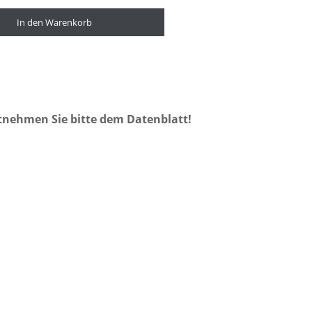
In den Warenkorb
tnehmen Sie bitte dem Datenblatt!