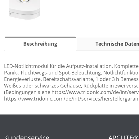
Beschreibung
Technische Date
LED-Notlichtmodul für die Aufputz-Installation, Komplettes 
Panik-, Fluchtwegs-und Spot-Beleuchtung, Notlichtfunktio
Energieverluste, Bereitschaftsvariante, 1 oder 3 h Beme
Weißes oder schwarzes Gehäuse, Rückplatte in zwei verschi
(Bedingungen siehe https://www.tridonic.com/de/int/serv
https://www.tridonic.com/de/int/services/herstellergara
Kundenservice
ARCLITE®