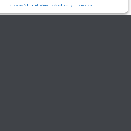
Cookie-Richtlinie
Datenschutzerklärung
Impressum
Allgemein
gungen
Impressum