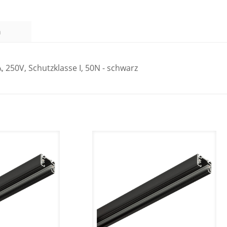
n
 250V, Schutzklasse I, 50N - schwarz