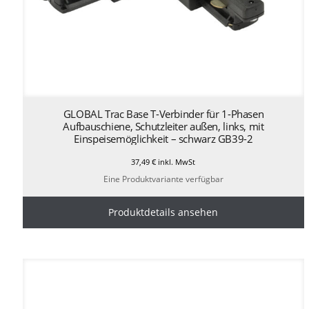
GLOBAL Trac Base T-Verbinder für 1-Phasen
Aufbauschiene, Schutzleiter außen, links, mit
Einspeisemöglichkeit – schwarz GB39-2
37,49
€
inkl. MwSt
Eine Produktvariante verfügbar
Produktdetails ansehen