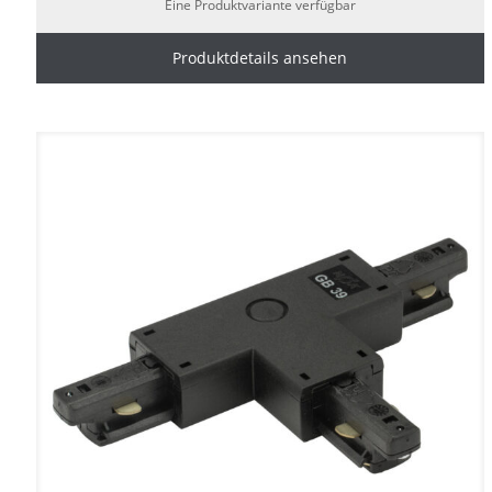
Eine Produktvariante verfügbar
Produktdetails ansehen