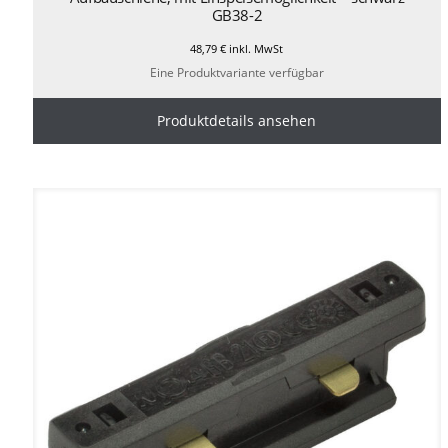
GB38-2
48,79
€
inkl. MwSt
Eine Produktvariante verfügbar
Produktdetails ansehen