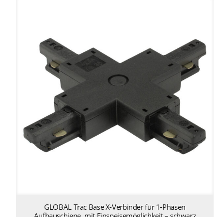
GLOBAL Trac Base X-Verbinder für 1-Phasen
Aufbauschiene, mit Einspeisemöglichkeit – schwarz