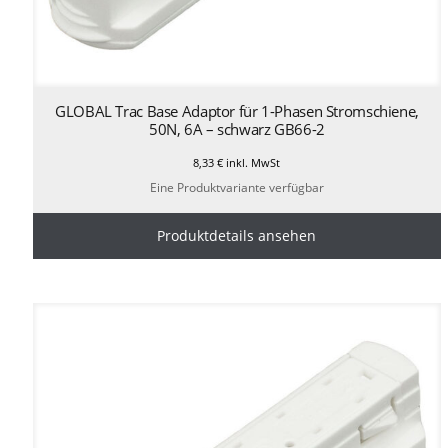
GLOBAL Trac Base Adaptor für 1-Phasen Stromschiene,
50N, 6A – schwarz GB66-2
8,33
€
inkl. MwSt
Eine Produktvariante verfügbar
Produktdetails ansehen