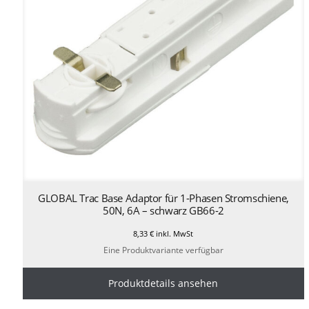
GLOBAL Trac Base Adaptor für 1-Phasen Stromschiene,
50N, 6A – schwarz GB66-2
8,33
€
inkl. MwSt
Eine Produktvariante verfügbar
Produktdetails ansehen