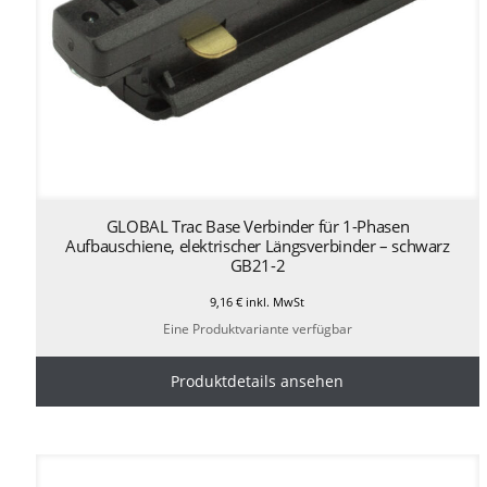
GLOBAL Trac Base Verbinder für 1-Phasen
Aufbauschiene, elektrischer Längsverbinder – schwarz
GB21-2
9,16
€
inkl. MwSt
Eine Produktvariante verfügbar
Produktdetails ansehen