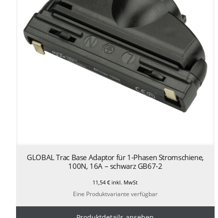
GLOBAL Trac Base Adaptor für 1-Phasen Stromschiene,
100N, 16A – schwarz GB67-2
11,54
€
inkl. MwSt
Eine Produktvariante verfügbar
Produktdetails ansehen