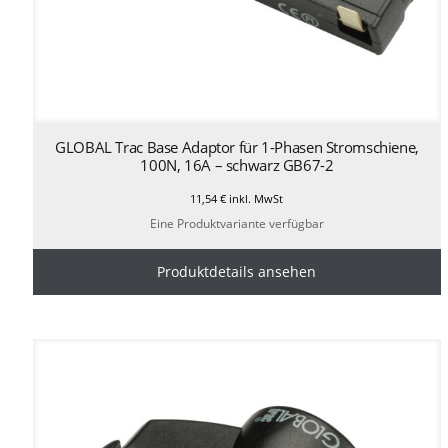
GLOBAL Trac Base Adaptor für 1-Phasen Stromschiene,
100N, 16A – schwarz GB67-2
11,54
€
inkl. MwSt
Eine Produktvariante verfügbar
Produktdetails ansehen