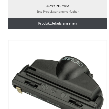
37,49
€
inkl. MwSt
Eine Produktvariante verfügbar
Produktdetails ansehen