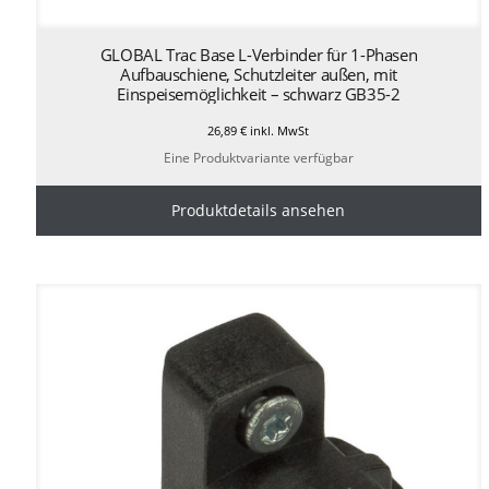
GLOBAL Trac Base L-Verbinder für 1-Phasen
Aufbauschiene, Schutzleiter außen, mit
Einspeisemöglichkeit – schwarz GB35-2
26,89
€
inkl. MwSt
Eine Produktvariante verfügbar
Produktdetails ansehen