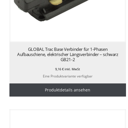
GLOBAL Trac Base Verbinder für 1-Phasen
Aufbauschiene, elektrischer Längsverbinder – schwarz
GB21-2
9,16
€
inkl. MwSt
Eine Produktvariante verfügbar
Produktdetails ansehen