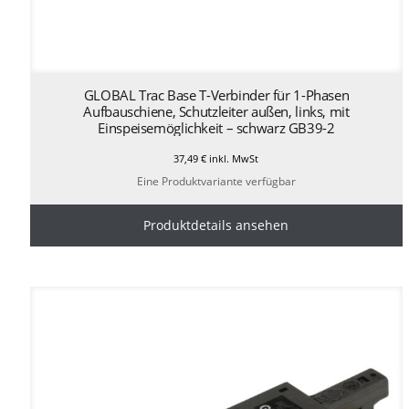
GLOBAL Trac Base T-Verbinder für 1-Phasen
Aufbauschiene, Schutzleiter außen, links, mit
Einspeisemöglichkeit – schwarz GB39-2
37,49
€
inkl. MwSt
Eine Produktvariante verfügbar
Produktdetails ansehen