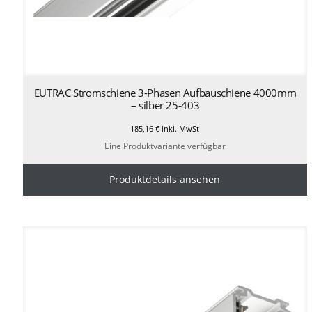
EUTRAC Stromschiene 3-Phasen Aufbauschiene 4000mm
– silber 25-403
185,16
€
inkl. MwSt
Eine Produktvariante verfügbar
Produktdetails ansehen