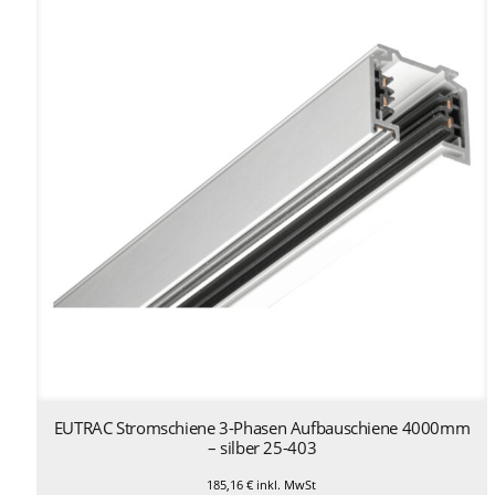
EUTRAC Stromschiene 3-Phasen Aufbauschiene 4000mm
– silber 25-403
185,16
€
inkl. MwSt