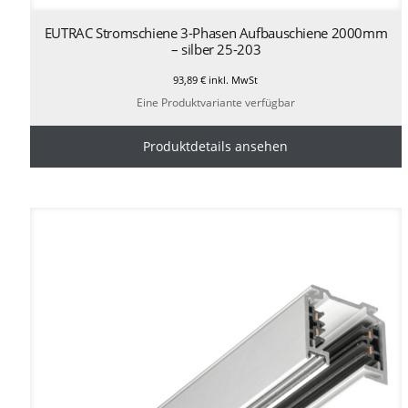
EUTRAC Stromschiene 3-Phasen Aufbauschiene 2000mm
– silber 25-203
93,89
€
inkl. MwSt
Eine Produktvariante verfügbar
Produktdetails ansehen