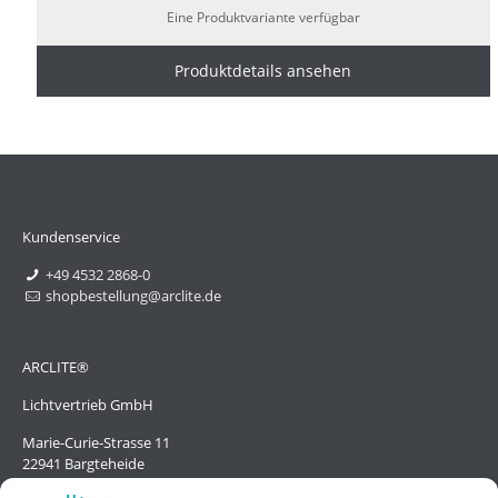
Eine Produktvariante verfügbar
Produktdetails ansehen
Kundenservice
+49 4532 2868-0
shopbestellung@arclite.de
ARCLITE®
Lichtvertrieb GmbH
Marie-Curie-Strasse 11
22941 Bargteheide
Deutschland/Germany