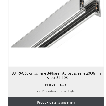
EUTRAC Stromschiene 3-Phasen Aufbauschiene 2000mm
– silber 25-203
93,89
€
inkl. MwSt
Eine Produktvariante verfügbar
Produktdetails ansehen