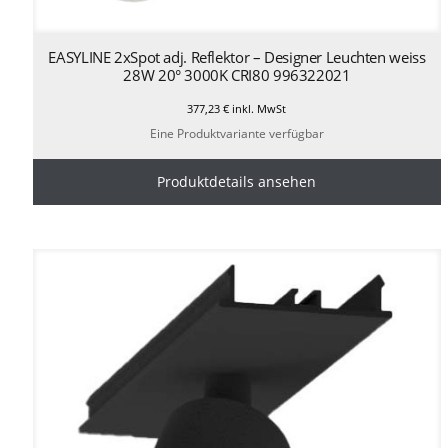
EASYLINE 2xSpot adj. Reflektor – Designer Leuchten weiss
28W 20° 3000K CRI80 996322021
377,23
€
inkl. MwSt
Eine Produktvariante verfügbar
Produktdetails ansehen