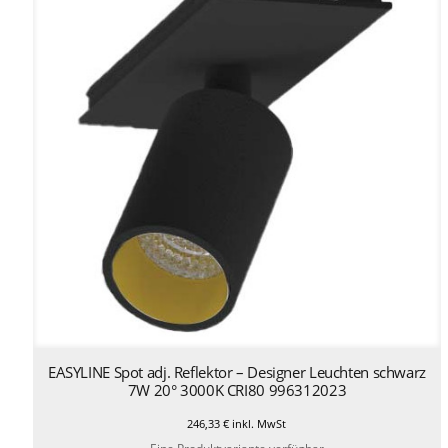
EASYLINE Spot adj. Reflektor – Designer Leuchten schwarz
7W 20° 3000K CRI80 996312023
246,33
€
inkl. MwSt