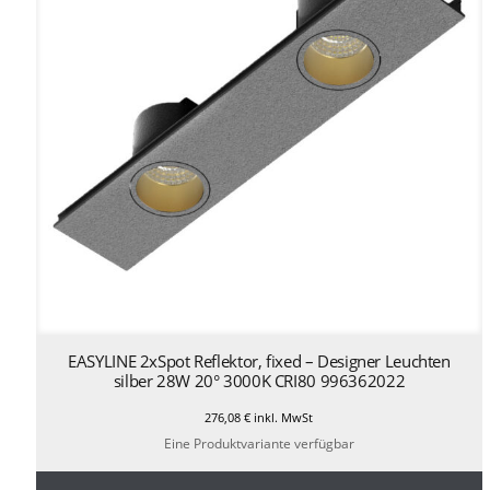
EASYLINE 2xSpot Reflektor, fixed – Designer Leuchten
silber 28W 20° 3000K CRI80 996362022
276,08
€
inkl. MwSt
Eine Produktvariante verfügbar