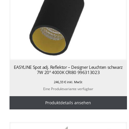
EASYLINE Spot adj. Reflektor – Designer Leuchten schwarz
7W 20° 4000K CRI80 996313023
246,33
€
inkl. MwSt
Eine Produktvariante verfügbar
Produktdetails ansehen