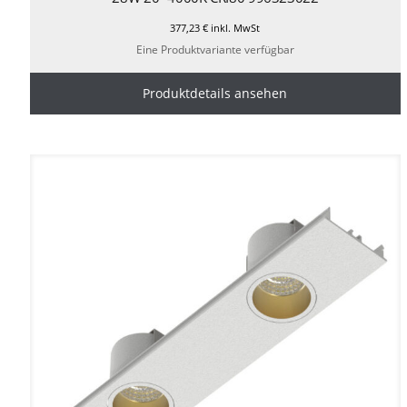
377,23
€
inkl. MwSt
Eine Produktvariante verfügbar
Produktdetails ansehen