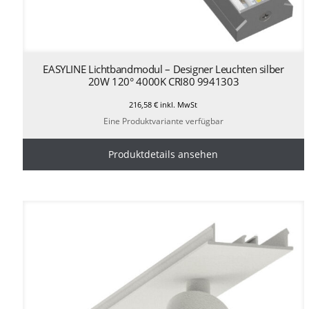
EASYLINE Lichtbandmodul – Designer Leuchten silber
20W 120° 4000K CRI80 9941303
216,58
€
inkl. MwSt
Eine Produktvariante verfügbar
Produktdetails ansehen