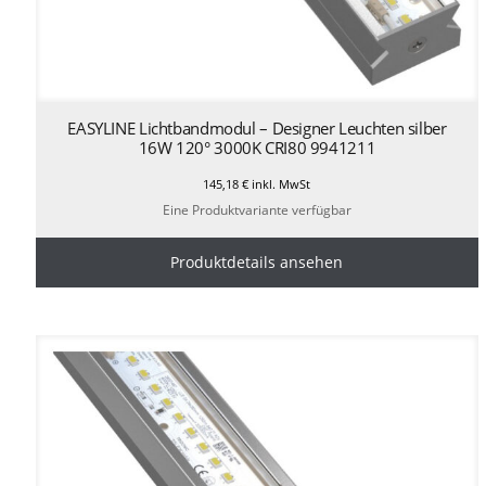
EASYLINE Lichtbandmodul – Designer Leuchten silber
16W 120° 3000K CRI80 9941211
145,18
€
inkl. MwSt
Eine Produktvariante verfügbar
Produktdetails ansehen