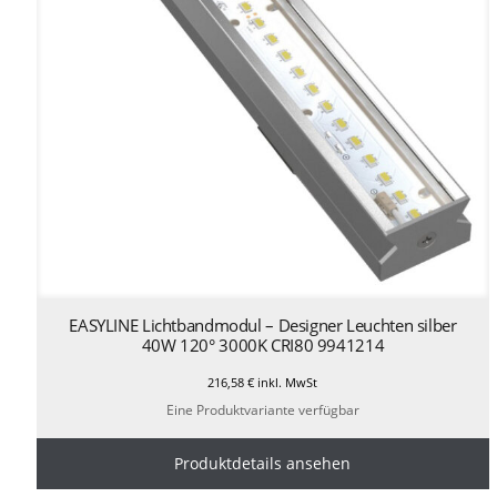
EASYLINE Lichtbandmodul – Designer Leuchten silber
40W 120° 3000K CRI80 9941214
216,58
€
inkl. MwSt
Eine Produktvariante verfügbar
Produktdetails ansehen