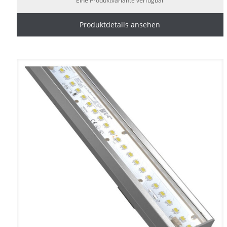
Eine Produktvariante verfügbar
Produktdetails ansehen