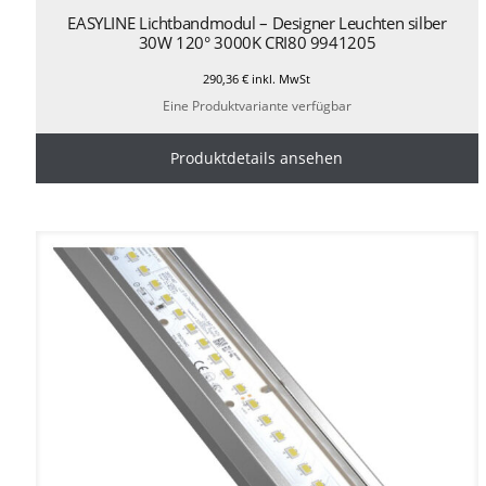
EASYLINE Lichtbandmodul – Designer Leuchten silber
30W 120° 3000K CRI80 9941205
290,36
€
inkl. MwSt
Eine Produktvariante verfügbar
Produktdetails ansehen