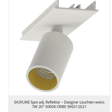
EASYLINE Spot adj. Reflektor – Designer Leuchten weiss
7W 20° 3000K CRI80 996312021