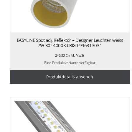
EASYLINE Spot adj. Reflektor – Designer Leuchten weiss
7W 30° 4000K CRI80 996313031
246,33
€
inkl. MwSt
Eine Produktvariante verfügbar
Produktdetails ansehen