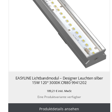
EASYLINE Lichtbandmodul – Designer Leuchten silber
15W 120° 3000K CRI80 9941202
189,21
€
inkl. MwSt
Eine Produktvariante verfügbar
Produktdetails ansehen