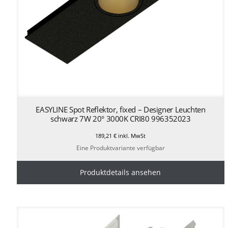
EASYLINE Spot Reflektor, fixed – Designer Leuchten
schwarz 7W 20° 3000K CRI80 996352023
189,21
€
inkl. MwSt
Eine Produktvariante verfügbar
Produktdetails ansehen