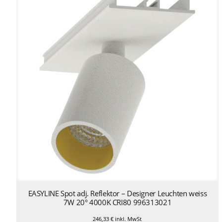
EASYLINE Spot adj. Reflektor – Designer Leuchten weiss
7W 20° 4000K CRI80 996313021
246,33
€
inkl. MwSt