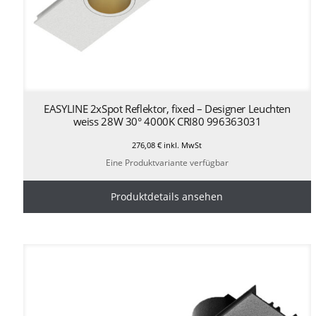
EASYLINE 2xSpot Reflektor, fixed – Designer Leuchten
weiss 28W 30° 4000K CRI80 996363031
276,08
€
inkl. MwSt
Eine Produktvariante verfügbar
Produktdetails ansehen