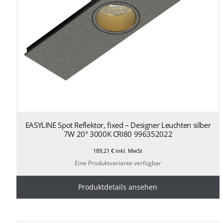
EASYLINE Spot Reflektor, fixed – Designer Leuchten silber
7W 20° 3000K CRI80 996352022
189,21
€
inkl. MwSt
Eine Produktvariante verfügbar
Produktdetails ansehen