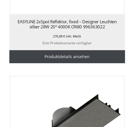
EASYLINE 2xSpot Reflektor, fixed – Designer Leuchten
silber 28W 20° 4000K CRI80 996363022
276,08
€
inkl. MwSt
Eine Produktvariante verfügbar
Produktdetails ansehen