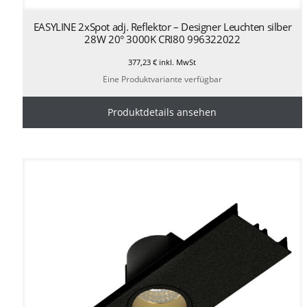
EASYLINE 2xSpot adj. Reflektor – Designer Leuchten silber
28W 20° 3000K CRI80 996322022
377,23
€
inkl. MwSt
Eine Produktvariante verfügbar
Produktdetails ansehen