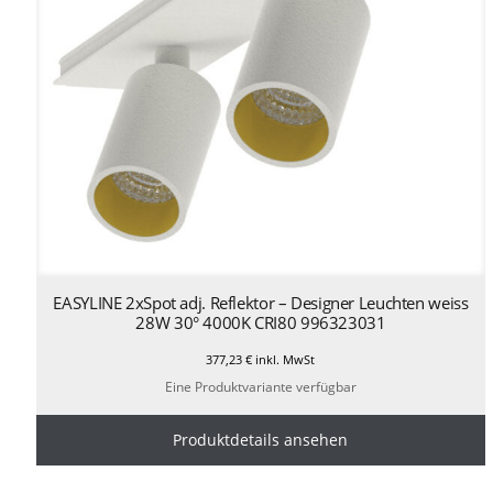
EASYLINE 2xSpot adj. Reflektor – Designer Leuchten weiss
28W 30° 4000K CRI80 996323031
377,23
€
inkl. MwSt
Eine Produktvariante verfügbar
Produktdetails ansehen