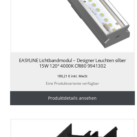
EASYLINE Lichtbandmodul – Designer Leuchten silber
15W 120° 4000K CRI80 9941302
189,21
€
inkl. MwSt
Eine Produktvariante verfügbar
Produktdetails ansehen