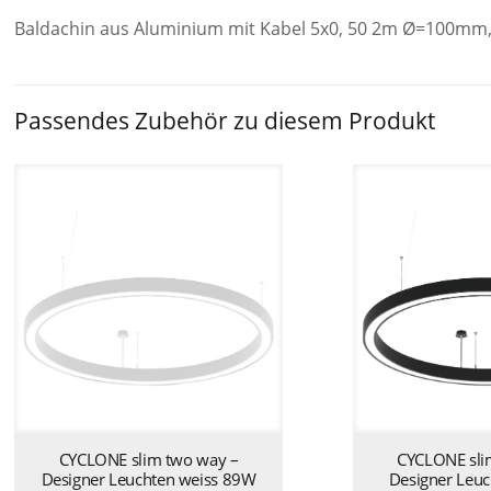
Baldachin aus Aluminium mit Kabel 5x0, 50 2m Ø=100mm
Passendes Zubehör zu diesem Produkt
CYCLONE slim two way –
CYCLONE sli
Designer Leuchten weiss 89W
Designer Leuc