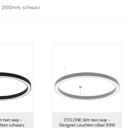
, 2000mm, schwarz
m two way –
CYCLONE slim two way –
hten schwarz
Designer Leuchten silber 89W