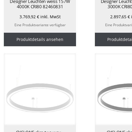
Designer Leuchten weiss 157W
Designer Leuch
4000K CRI80 82460831
3000K CRI8
3.769,92
€
inkl. MwSt
2.897,65
€
Eine Produktvariante verfügbar
Eine Produktvar
Produktdetails ansehen
Produktdeta