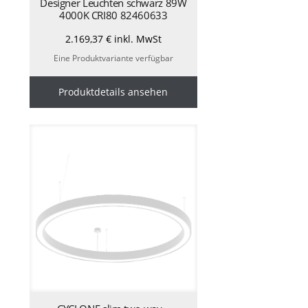
Designer Leuchten schwarz 89W
4000K CRI80 82460633
2.169,37
€
inkl. MwSt
Eine Produktvariante verfügbar
Produktdetails ansehen