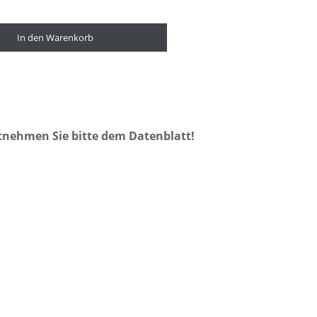
In den Warenkorb
tnehmen Sie bitte dem Datenblatt!