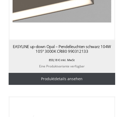
EASYLINE up-down Opal – Pendelleuchten schwarz 104W
105° 3000K CRI80 990312133
859,18
€
inkl. MwSt
Eine Produktvariante verfügbar
Produktdetails ansehen