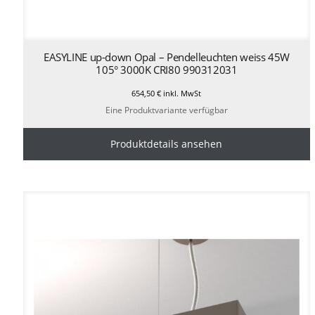
EASYLINE up-down Opal – Pendelleuchten weiss 45W
105° 3000K CRI80 990312031
654,50
€
inkl. MwSt
Eine Produktvariante verfügbar
Produktdetails ansehen