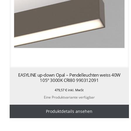
EASYLINE up-down Opal – Pendelleuchten weiss 40W
105° 3000K CRI80 990312091
479,57
€
inkl. MwSt
Eine Produktvariante verfügbar
Produktdetails ansehen