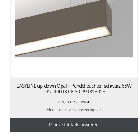
EASYLINE up-down Opal – Pendelleuchten schwarz 65W
105° 4000K CRI80 990313053
859,18
€
inkl. MwSt
Eine Produktvariante verfügbar
Produktdetails ansehen