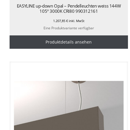
EASYLINE up-down Opal – Pendelleuchten weiss 144W
105° 3000K CRI80 990312161
1.207,85
€
inkl. MwSt
Eine Produktvariante verfügbar
Produktdetails ansehen