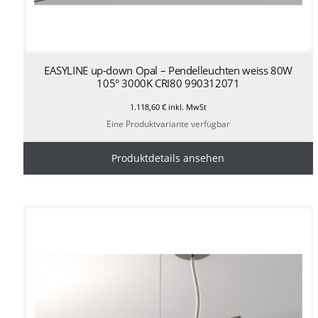
EASYLINE up-down Opal – Pendelleuchten weiss 80W
105° 3000K CRI80 990312071
1.118,60
€
inkl. MwSt
Eine Produktvariante verfügbar
Produktdetails ansehen