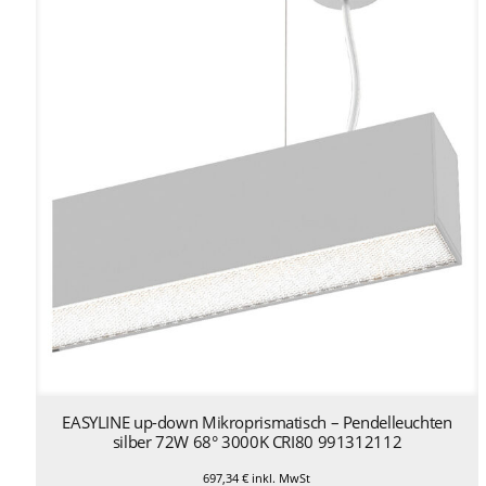
EASYLINE up-down Mikroprismatisch – Pendelleuchten
silber 72W 68° 3000K CRI80 991312112
697,34
€
inkl. MwSt