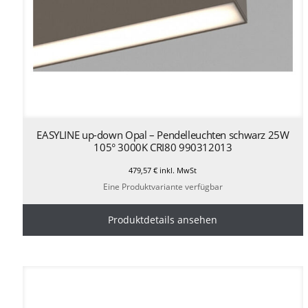
EASYLINE up-down Opal – Pendelleuchten schwarz 25W
105° 3000K CRI80 990312013
479,57
€
inkl. MwSt
Eine Produktvariante verfügbar
Produktdetails ansehen