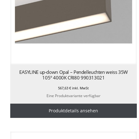
EASYLINE up-down Opal – Pendelleuchten weiss 35W
105° 4000K CRI80 990313021
567,63
€
inkl. MwSt
Eine Produktvariante verfügbar
Produktdetails ansehen