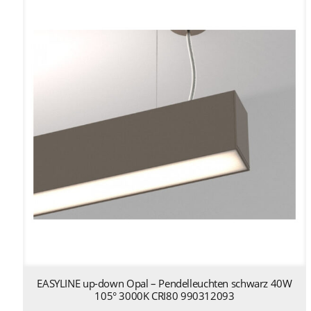
EASYLINE up-down Opal – Pendelleuchten schwarz 40W
105° 3000K CRI80 990312093