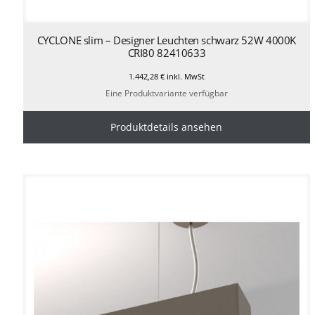
CYCLONE slim – Designer Leuchten schwarz 52W 4000K
CRI80 82410633
1.442,28
€
inkl. MwSt
Eine Produktvariante verfügbar
Produktdetails ansehen