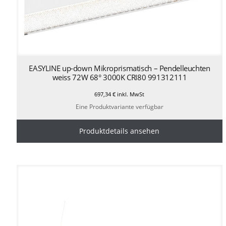
EASYLINE up-down Mikroprismatisch – Pendelleuchten
weiss 72W 68° 3000K CRI80 991312111
697,34
€
inkl. MwSt
Eine Produktvariante verfügbar
Produktdetails ansehen