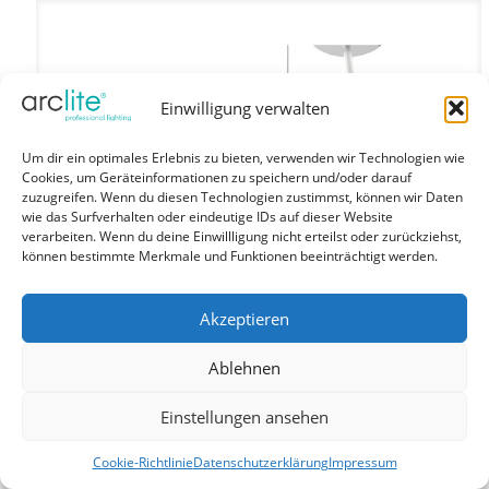
Einwilligung verwalten
Um dir ein optimales Erlebnis zu bieten, verwenden wir Technologien wie
Cookies, um Geräteinformationen zu speichern und/oder darauf
zuzugreifen. Wenn du diesen Technologien zustimmst, können wir Daten
wie das Surfverhalten oder eindeutige IDs auf dieser Website
verarbeiten. Wenn du deine Einwillligung nicht erteilst oder zurückziehst,
können bestimmte Merkmale und Funktionen beeinträchtigt werden.
Akzeptieren
Ablehnen
Einstellungen ansehen
Cookie-Richtlinie
Datenschutzerklärung
Impressum
EASYLINE up-down Mikroprismatisch – Pendelleuchten