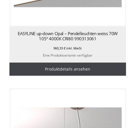
EASYLINE up-down Opal – Pendelleuchten weiss 70W
105° 4000K CRI80 990313061
960,33
€
inkl. MwSt
Eine Produktvariante verfügbar
Produktdetails ansehen