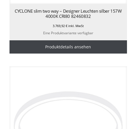
CYCLONE slim two way – Designer Leuchten silber 157W
4000K CRI80 82460832
3.769,92
€
inkl. MwSt
Eine Produktvariante verfügbar
Produktdetails ansehen