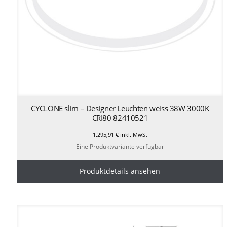
CYCLONE slim – Designer Leuchten weiss 38W 3000K
CRI80 82410521
1.295,91
€
inkl. MwSt
Eine Produktvariante verfügbar
Produktdetails ansehen