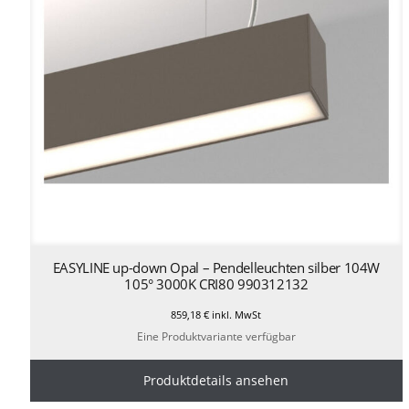
EASYLINE up-down Opal – Pendelleuchten silber 104W
105° 3000K CRI80 990312132
859,18
€
inkl. MwSt
Eine Produktvariante verfügbar
Produktdetails ansehen