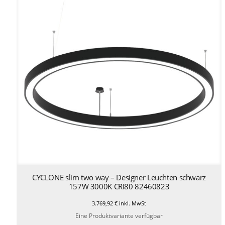
CYCLONE slim two way – Designer Leuchten schwarz
157W 3000K CRI80 82460823
3.769,92
€
inkl. MwSt
Eine Produktvariante verfügbar