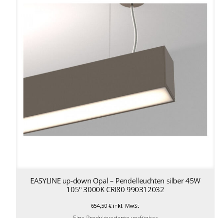
EASYLINE up-down Opal – Pendelleuchten silber 45W
105° 3000K CRI80 990312032
654,50
€
inkl. MwSt
Eine Produktvariante verfügbar