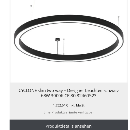
CYCLONE slim two way – Designer Leuchten schwarz
68W 3000K CRI80 82460523
1.732,64
€
inkl. MwSt
Eine Produktvariante verfügbar
Produktdetails ansehen