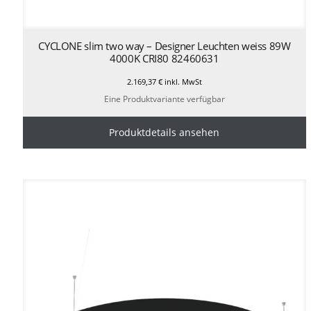
CYCLONE slim two way – Designer Leuchten weiss 89W
4000K CRI80 82460631
2.169,37
€
inkl. MwSt
Eine Produktvariante verfügbar
Produktdetails ansehen