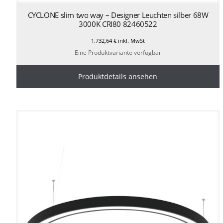
CYCLONE slim two way – Designer Leuchten silber 68W
3000K CRI80 82460522
1.732,64
€
inkl. MwSt
Eine Produktvariante verfügbar
Produktdetails ansehen