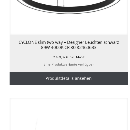
CYCLONE slim two way – Designer Leuchten schwarz
89W 4000K CRI80 82460633
2.169,37
€
inkl. MwSt
Eine Produktvariante verfügbar
Produktdetails ansehen