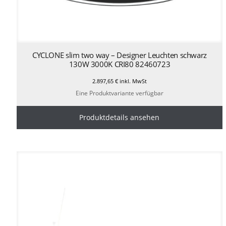
CYCLONE slim two way – Designer Leuchten schwarz
130W 3000K CRI80 82460723
2.897,65
€
inkl. MwSt
Eine Produktvariante verfügbar
Produktdetails ansehen