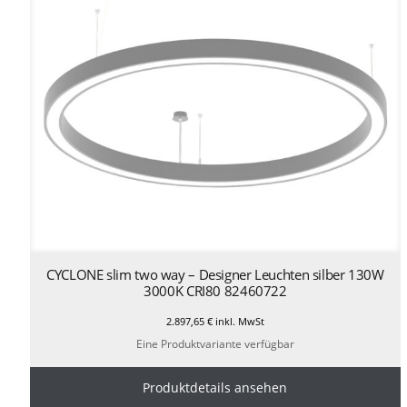
CYCLONE slim two way – Designer Leuchten silber 130W
3000K CRI80 82460722
2.897,65
€
inkl. MwSt
Eine Produktvariante verfügbar
Produktdetails ansehen