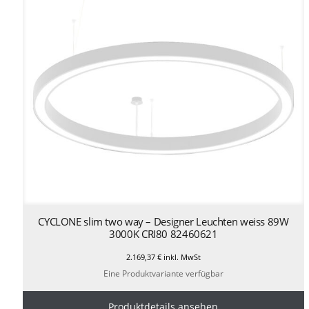
CYCLONE slim two way – Designer Leuchten weiss 89W
3000K CRI80 82460621
2.169,37
€
inkl. MwSt
Eine Produktvariante verfügbar
Produktdetails ansehen