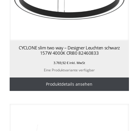
CYCLONE slim two way – Designer Leuchten schwarz
157W 4000K CRI80 82460833
3.769,92
€
inkl. MwSt
Eine Produktvariante verfügbar
Produktdetails ansehen