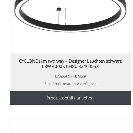
CYCLONE slim two way – Designer Leuchten schwarz
68W 4000K CRI80 82460533
1.732,64
€
inkl. MwSt
Eine Produktvariante verfügbar
Produktdetails ansehen