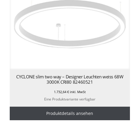
CYCLONE slim two way – Designer Leuchten weiss 68W
3000K CRI80 82460521
1.732,64
€
inkl. MwSt
Eine Produktvariante verfügbar
Produktdetails ansehen