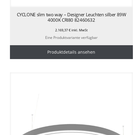
CYCLONE slim two way – Designer Leuchten silber 89W
4000K CRI80 82460632
2.169,37
€
inkl. MwSt
Eine Produktvariante verfügbar
Produktdetails ansehen