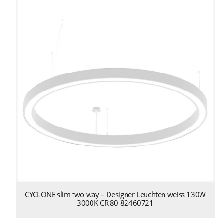
CYCLONE slim two way – Designer Leuchten weiss 130W
3000K CRI80 82460721