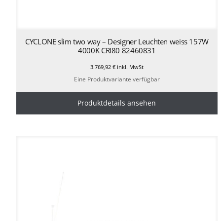
CYCLONE slim two way – Designer Leuchten weiss 157W
4000K CRI80 82460831
3.769,92
€
inkl. MwSt
Eine Produktvariante verfügbar
Produktdetails ansehen