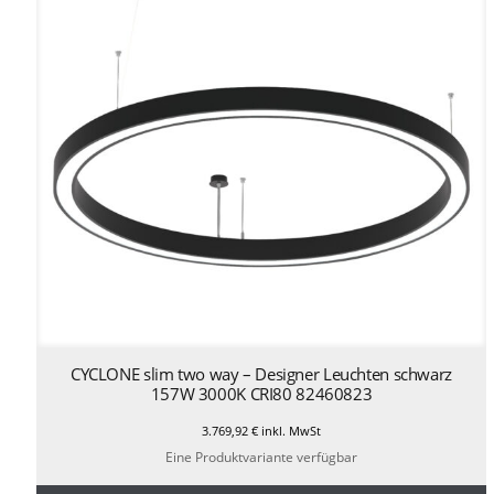
CYCLONE slim two way – Designer Leuchten schwarz
157W 3000K CRI80 82460823
3.769,92
€
inkl. MwSt
Eine Produktvariante verfügbar