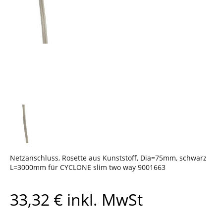
Netzanschluss, Rosette aus Kunststoff, Dia=75mm, schwarz
L=3000mm für CYCLONE slim two way 9001663
33,32
€
inkl. MwSt