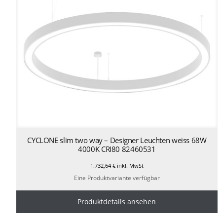
CYCLONE slim two way – Designer Leuchten weiss 68W
4000K CRI80 82460531
1.732,64
€
inkl. MwSt
Eine Produktvariante verfügbar
Produktdetails ansehen