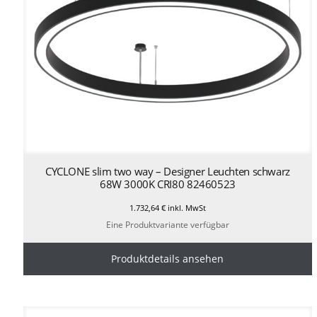
CYCLONE slim two way – Designer Leuchten schwarz
68W 3000K CRI80 82460523
1.732,64
€
inkl. MwSt
Eine Produktvariante verfügbar
Produktdetails ansehen