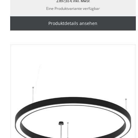
2.897,65
€
inkl. MwSt
Eine Produktvariante verfügbar
Produktdetails ansehen