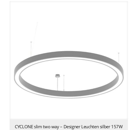
CYCLONE slim two way – Designer Leuchten silber 157W