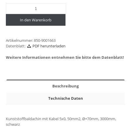
In den Warenkorb
Artikelnummer:
850-9001663
Datenblatt:
PDF herunterladen
Weitere Informationen entnehmen Sie bitte dem Datenblatt!
Beschreibung
Technische Daten
Kunststoffbaldachin mit Kabel 5x0, 50mm2, Ø=70mm, 3000mm,
schwarz