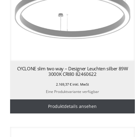
CYCLONE slim two way – Designer Leuchten silber 89W
3000K CRI80 82460622
2.169,37
€
inkl. MwSt
Eine Produktvariante verfügbar
Produktdetails ansehen