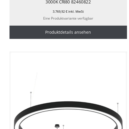
3000K CRI80 82460822
3.769,92
€
inkl. MwSt
Eine Produktvariante verfügbar
Produktdetails ansehen