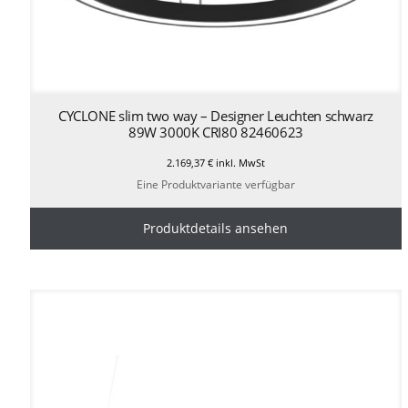
CYCLONE slim two way – Designer Leuchten schwarz
89W 3000K CRI80 82460623
2.169,37
€
inkl. MwSt
Eine Produktvariante verfügbar
Produktdetails ansehen