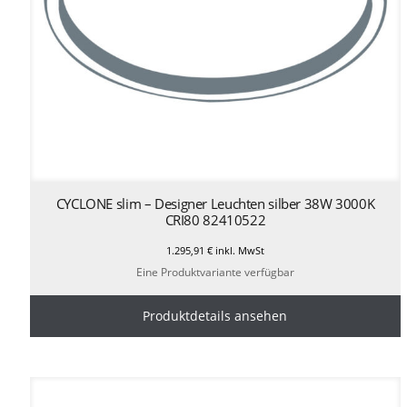
CYCLONE slim – Designer Leuchten silber 38W 3000K
CRI80 82410522
1.295,91
€
inkl. MwSt
Eine Produktvariante verfügbar
Produktdetails ansehen