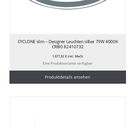
CYCLONE slim – Designer Leuchten silber 79W 4000K
CRI80 82410732
1.877,82
€
inkl. MwSt
Eine Produktvariante verfügbar
Produktdetails ansehen