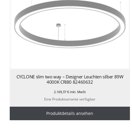
CYCLONE slim two way – Designer Leuchten silber 89W
4000K CRI80 82460632
2.169,37
€
inkl. MwSt
Eine Produktvariante verfügbar
Produktdetails ansehen