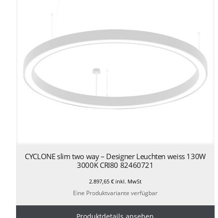
CYCLONE slim two way – Designer Leuchten weiss 130W
3000K CRI80 82460721
2.897,65
€
inkl. MwSt
Eine Produktvariante verfügbar
Produktdetails ansehen