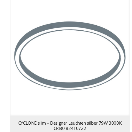
CYCLONE slim – Designer Leuchten silber 79W 3000K
CRI80 82410722