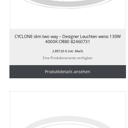
CYCLONE slim two way – Designer Leuchten weiss 130W
4000K CRI80 82460731
2.897,65
€
inkl. MwSt
Eine Produktvariante verfügbar
Produktdetails ansehen