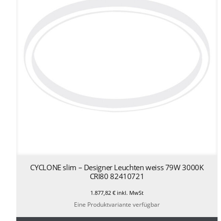
CYCLONE slim – Designer Leuchten weiss 79W 3000K
CRI80 82410721
1.877,82
€
inkl. MwSt
Eine Produktvariante verfügbar