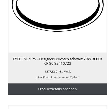
CYCLONE slim – Designer Leuchten schwarz 79W 3000K
CRI80 82410723
1.877,82
€
inkl. MwSt
Eine Produktvariante verfügbar
Produktdetails ansehen