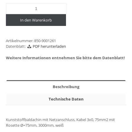
In den Warenkorb
Artikelnummer:
850-9001261
Datenblatt:
PDF herunterladen
Weitere Informationen entnehmen Sie bitte dem Datenblatt!
Beschreibung
Technische Daten
Kunststoffbaldachin mit Netzanschluss, Kabel 3x0, 75mm2 mit
Rosette Ø=75mm, 3000mm, weiß