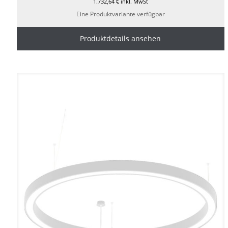
1.732,64
€
inkl. MwSt
Eine Produktvariante verfügbar
Produktdetails ansehen