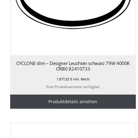
CYCLONE slim – Designer Leuchten schwarz 79W 4000K
CRI80 82410733
1.877,82
€
inkl. MwSt
Eine Produktvariante verfügbar
Produktdetails ansehen