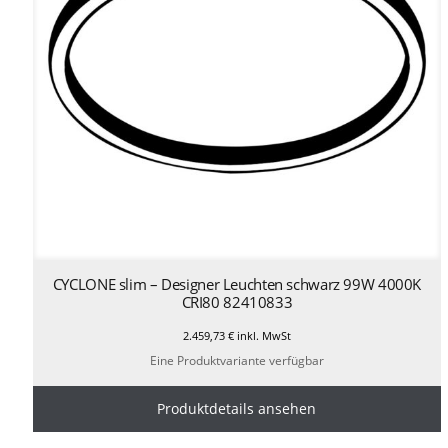
CYCLONE slim – Designer Leuchten schwarz 99W 4000K
CRI80 82410833
2.459,73
€
inkl. MwSt
Eine Produktvariante verfügbar
Produktdetails ansehen