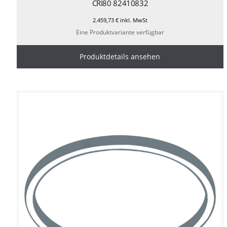
CRI80 82410832
2.459,73
€
inkl. MwSt
Eine Produktvariante verfügbar
Produktdetails ansehen