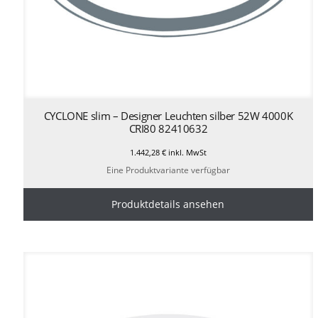
CYCLONE slim – Designer Leuchten silber 52W 4000K
CRI80 82410632
1.442,28
€
inkl. MwSt
Eine Produktvariante verfügbar
Produktdetails ansehen