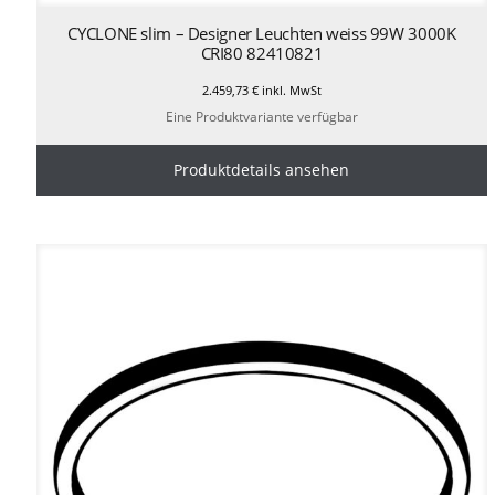
CYCLONE slim – Designer Leuchten weiss 99W 3000K
CRI80 82410821
2.459,73
€
inkl. MwSt
Eine Produktvariante verfügbar
Produktdetails ansehen