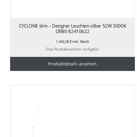
CYCLONE slim – Designer Leuchten silber 52W 3000K
CRI80 82410622
1.442,28
€
inkl. MwSt
Eine Produktvariante verfügbar
Produktdetails ansehen