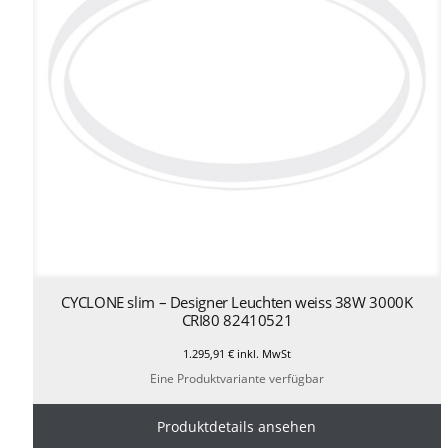
CYCLONE slim – Designer Leuchten weiss 38W 3000K
CRI80 82410521
1.295,91
€
inkl. MwSt
Eine Produktvariante verfügbar
Produktdetails ansehen