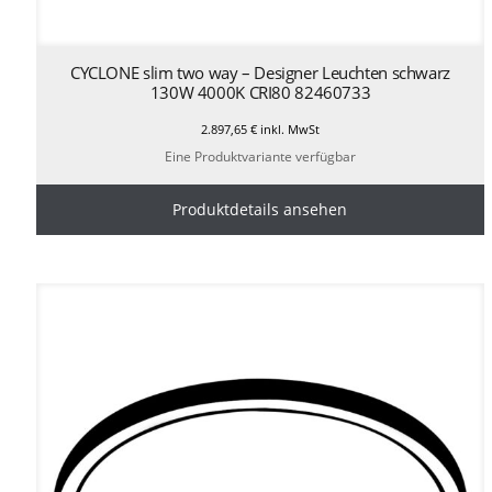
CYCLONE slim two way – Designer Leuchten schwarz
130W 4000K CRI80 82460733
2.897,65
€
inkl. MwSt
Eine Produktvariante verfügbar
Produktdetails ansehen