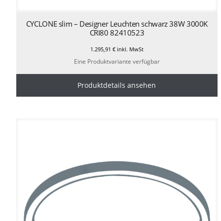
CYCLONE slim – Designer Leuchten schwarz 38W 3000K
CRI80 82410523
1.295,91
€
inkl. MwSt
Eine Produktvariante verfügbar
Produktdetails ansehen