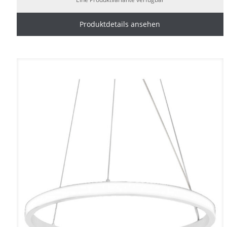
Produktdetails ansehen