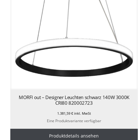
MORFI out – Designer Leuchten schwarz 140W 3000K
CRI80 820002723
1.381,59
€
inkl. MwSt
Eine Produktvariante verfügbar
Produktdetails ansehen