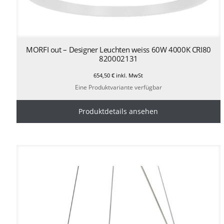
MORFI out – Designer Leuchten weiss 60W 4000K CRI80
820002131
654,50
€
inkl. MwSt
Eine Produktvariante verfügbar
Produktdetails ansehen