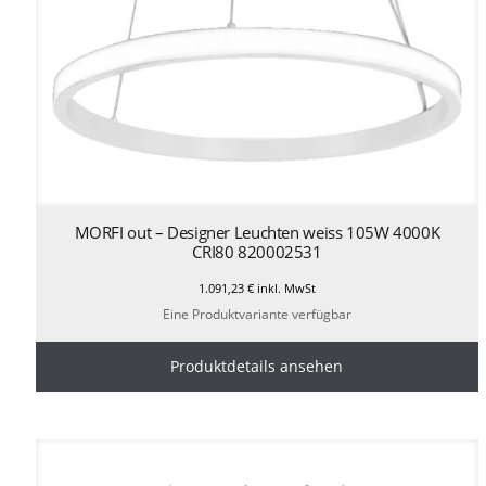
MORFI out – Designer Leuchten weiss 105W 4000K
CRI80 820002531
1.091,23
€
inkl. MwSt
Eine Produktvariante verfügbar
Produktdetails ansehen