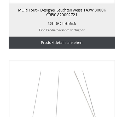
MORFI out – Designer Leuchten weiss 140W 3000K
CRI80 820002721
1.381,59
€
inkl. MwSt
Eine Produktvariante verfügbar
Produktdetails ansehen