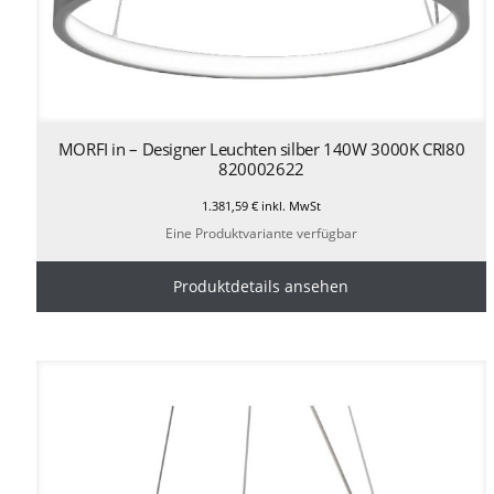
MORFI in – Designer Leuchten silber 140W 3000K CRI80
820002622
1.381,59
€
inkl. MwSt
Eine Produktvariante verfügbar
Produktdetails ansehen