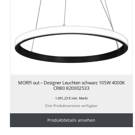
MORFI out – Designer Leuchten schwarz 105W 4000K
CRI80 820002533
1.091,23
€
inkl. MwSt
Eine Produktvariante verfügbar
Produktdetails ansehen