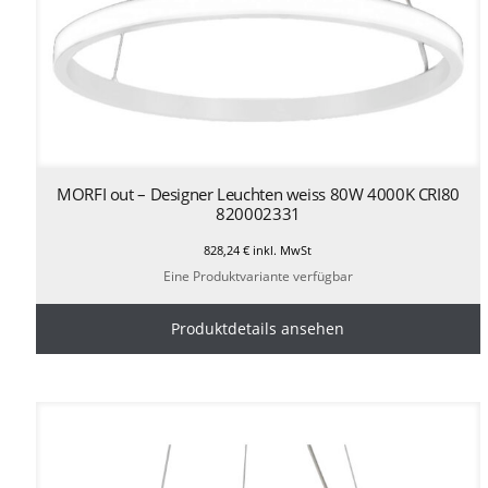
MORFI out – Designer Leuchten weiss 80W 4000K CRI80
820002331
828,24
€
inkl. MwSt
Eine Produktvariante verfügbar
Produktdetails ansehen