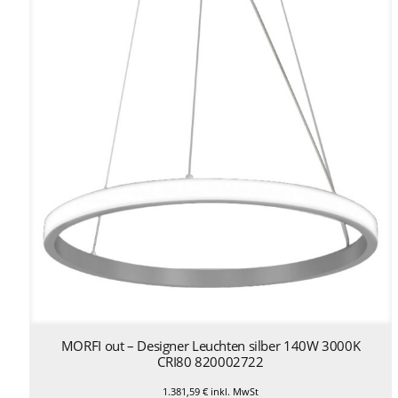
MORFI out – Designer Leuchten silber 140W 3000K
CRI80 820002722
1.381,59
€
inkl. MwSt