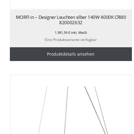
MORFI in – Designer Leuchten silber 140W 4000K CRI80
820002632
1.381,59
€
inkl. MwSt
Eine Produktvariante verfügbar
Produktdetails ansehen