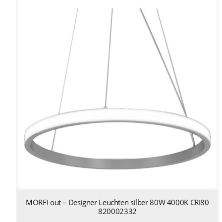
MORFI out – Designer Leuchten silber 80W 4000K CRI80
820002332