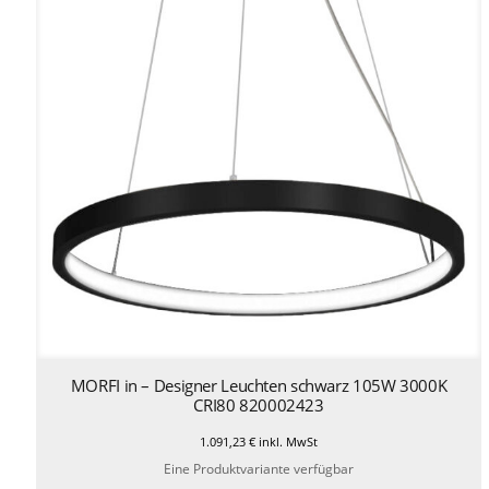
MORFI in – Designer Leuchten schwarz 105W 3000K
CRI80 820002423
1.091,23
€
inkl. MwSt
Eine Produktvariante verfügbar