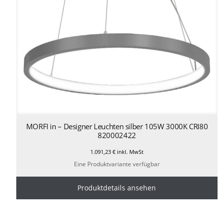
MORFI in – Designer Leuchten silber 105W 3000K CRI80
820002422
1.091,23
€
inkl. MwSt
Eine Produktvariante verfügbar
Produktdetails ansehen