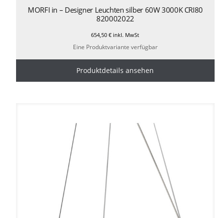
MORFI in – Designer Leuchten silber 60W 3000K CRI80
820002022
654,50
€
inkl. MwSt
Eine Produktvariante verfügbar
Produktdetails ansehen