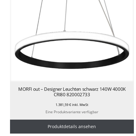
MORFI out – Designer Leuchten schwarz 140W 4000K
CRI80 820002733
1.381,59
€
inkl. MwSt
Eine Produktvariante verfügbar
Produktdetails ansehen