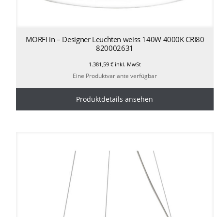
MORFI in – Designer Leuchten weiss 140W 4000K CRI80
820002631
1.381,59
€
inkl. MwSt
Eine Produktvariante verfügbar
Produktdetails ansehen