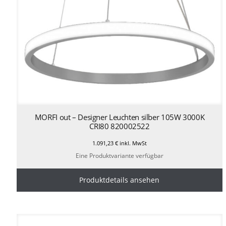
MORFI out – Designer Leuchten silber 105W 3000K
CRI80 820002522
1.091,23
€
inkl. MwSt
Eine Produktvariante verfügbar
Produktdetails ansehen