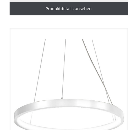
Produktdetails ansehen