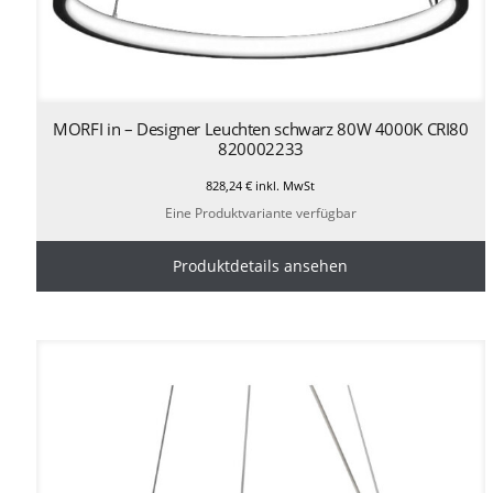
MORFI in – Designer Leuchten schwarz 80W 4000K CRI80
820002233
828,24
€
inkl. MwSt
Eine Produktvariante verfügbar
Produktdetails ansehen