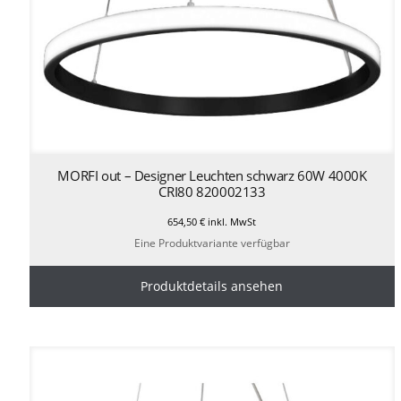
MORFI out – Designer Leuchten schwarz 60W 4000K
CRI80 820002133
654,50
€
inkl. MwSt
Eine Produktvariante verfügbar
Produktdetails ansehen