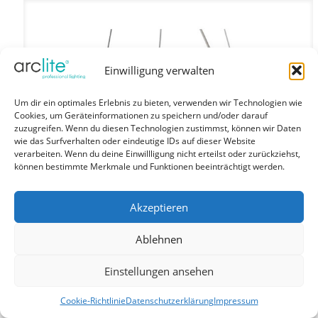
Einwilligung verwalten
Um dir ein optimales Erlebnis zu bieten, verwenden wir Technologien wie
Cookies, um Geräteinformationen zu speichern und/oder darauf
zuzugreifen. Wenn du diesen Technologien zustimmst, können wir Daten
wie das Surfverhalten oder eindeutige IDs auf dieser Website
verarbeiten. Wenn du deine Einwillligung nicht erteilst oder zurückziehst,
können bestimmte Merkmale und Funktionen beeinträchtigt werden.
Akzeptieren
Ablehnen
Einstellungen ansehen
Cookie-Richtlinie
Datenschutzerklärung
Impressum
MORFI out – Designer Leuchten schwarz 80W 3000K