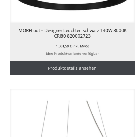
MORFI out – Designer Leuchten schwarz 140W 3000K
CRI80 820002723
1.381,59
€
inkl. MwSt
Eine Produktvariante verfügbar
Produktdetails ansehen