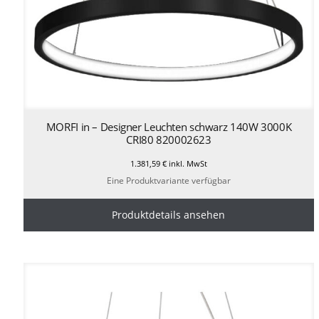
MORFI in – Designer Leuchten schwarz 140W 3000K
CRI80 820002623
1.381,59
€
inkl. MwSt
Eine Produktvariante verfügbar
Produktdetails ansehen