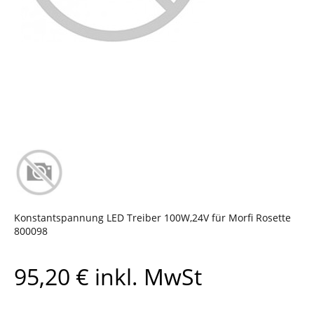
Konstantspannung LED Treiber 100W,24V für Morfi Rosette
800098
95,20
€
inkl. MwSt