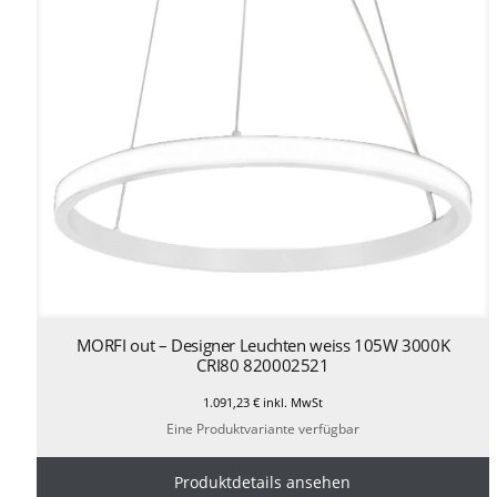
MORFI out – Designer Leuchten weiss 105W 3000K
CRI80 820002521
1.091,23
€
inkl. MwSt
Eine Produktvariante verfügbar
Produktdetails ansehen