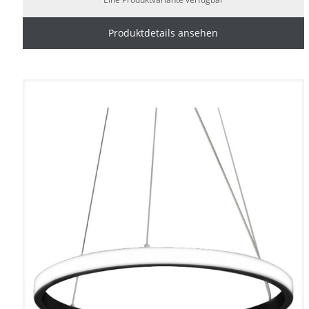
Produktdetails ansehen