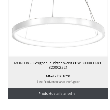
MORFI in – Designer Leuchten weiss 80W 3000K CRI80
820002221
828,24
€
inkl. MwSt
Eine Produktvariante verfügbar
Produktdetails ansehen