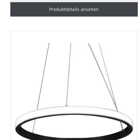
Produktdetails ansehen