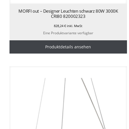
MORFI out – Designer Leuchten schwarz 80W 3000K
CRI80 820002323
828,24
€
inkl. MwSt
Eine Produktvariante verfügbar
Produktdetails ansehen