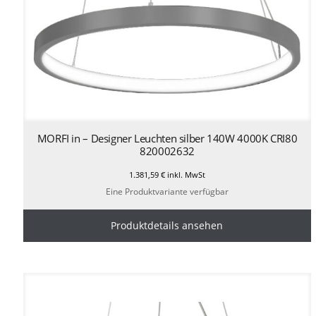
MORFI in – Designer Leuchten silber 140W 4000K CRI80
820002632
1.381,59
€
inkl. MwSt
Eine Produktvariante verfügbar
Produktdetails ansehen