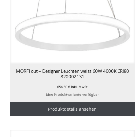
MORFI out – Designer Leuchten weiss 60W 4000K CRI80
820002131
654,50
€
inkl. MwSt
Eine Produktvariante verfügbar
Produktdetails ansehen