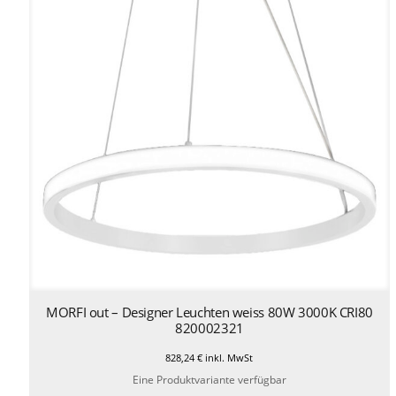
MORFI out – Designer Leuchten weiss 80W 3000K CRI80
820002321
828,24
€
inkl. MwSt
Eine Produktvariante verfügbar