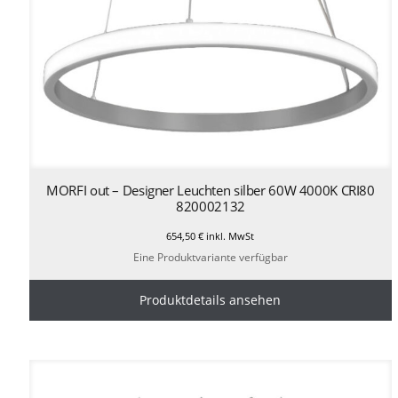
MORFI out – Designer Leuchten silber 60W 4000K CRI80
820002132
654,50
€
inkl. MwSt
Eine Produktvariante verfügbar
Produktdetails ansehen