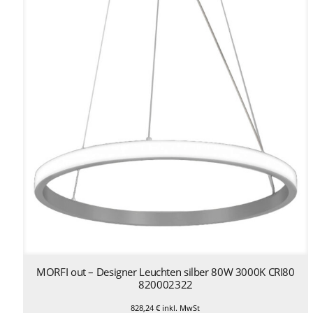
MORFI out – Designer Leuchten silber 80W 3000K CRI80
820002322
828,24
€
inkl. MwSt