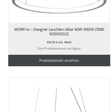
MORFI in – Designer Leuchten silber 60W 3000K CRI80
820002022
654,50
€
inkl. MwSt
Eine Produktvariante verfügbar
Produktdetails ansehen