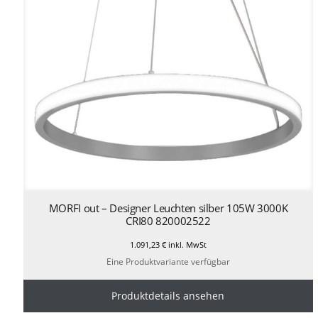
MORFI out – Designer Leuchten silber 105W 3000K
CRI80 820002522
1.091,23
€
inkl. MwSt
Eine Produktvariante verfügbar
Produktdetails ansehen