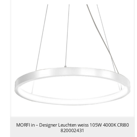
MORFI in – Designer Leuchten weiss 105W 4000K CRI80
820002431