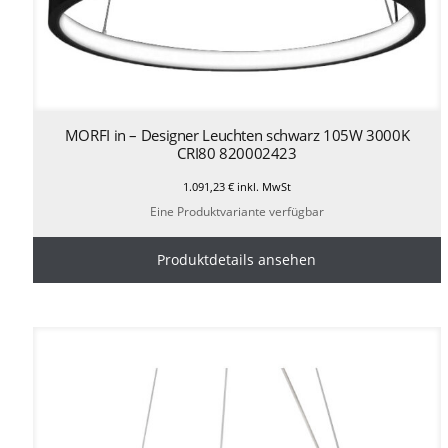
MORFI in – Designer Leuchten schwarz 105W 3000K
CRI80 820002423
1.091,23
€
inkl. MwSt
Eine Produktvariante verfügbar
Produktdetails ansehen