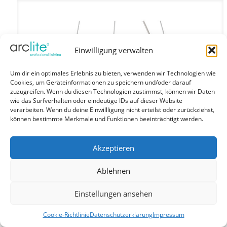
Einwilligung verwalten
Um dir ein optimales Erlebnis zu bieten, verwenden wir Technologien wie
Cookies, um Geräteinformationen zu speichern und/oder darauf
zuzugreifen. Wenn du diesen Technologien zustimmst, können wir Daten
wie das Surfverhalten oder eindeutige IDs auf dieser Website
verarbeiten. Wenn du deine Einwillligung nicht erteilst oder zurückziehst,
können bestimmte Merkmale und Funktionen beeinträchtigt werden.
Akzeptieren
Ablehnen
Einstellungen ansehen
Cookie-Richtlinie
Datenschutzerklärung
Impressum
MORFI out – Designer Leuchten weiss 140W 3000K