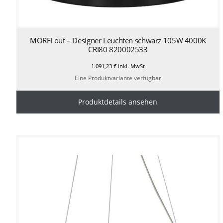
MORFI out – Designer Leuchten schwarz 105W 4000K
CRI80 820002533
1.091,23
€
inkl. MwSt
Eine Produktvariante verfügbar
Produktdetails ansehen