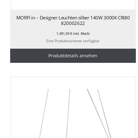
MORFI in – Designer Leuchten silber 140W 3000K CRI80
820002622
1.381,59
€
inkl. MwSt
Eine Produktvariante verfügbar
Produktdetails ansehen