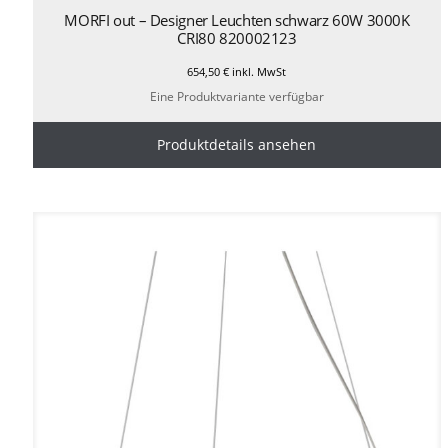
MORFI out – Designer Leuchten schwarz 60W 3000K
CRI80 820002123
654,50
€
inkl. MwSt
Eine Produktvariante verfügbar
Produktdetails ansehen