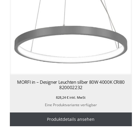
MORFI in – Designer Leuchten silber 80W 4000K CRI80
820002232
828,24
€
inkl. MwSt
Eine Produktvariante verfügbar
Produktdetails ansehen