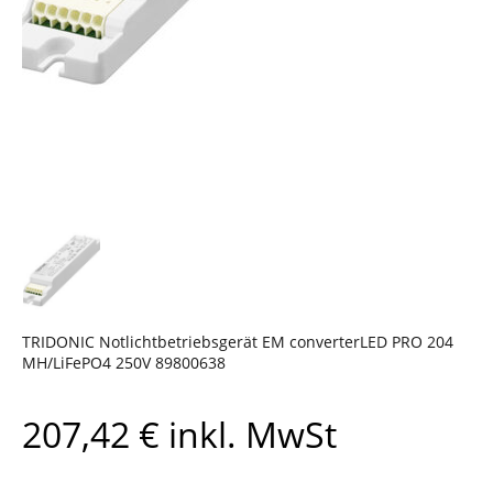
TRIDONIC Notlichtbetriebsgerät EM converterLED PRO 204
MH/LiFePO4 250V 89800638
207,42
€
inkl. MwSt