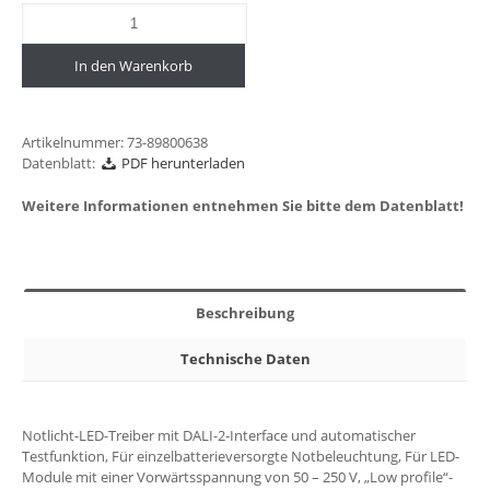
In den Warenkorb
Artikelnummer:
73-89800638
Datenblatt:
PDF herunterladen
Weitere Informationen entnehmen Sie bitte dem Datenblatt!
Beschreibung
Technische Daten
Notlicht-LED-Treiber mit DALI-2-Interface und automatischer
Testfunktion, Für einzelbatterieversorgte Notbeleuchtung, Für LED-
Module mit einer Vorwärtsspannung von 50 – 250 V, „Low profile“-