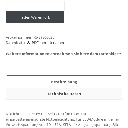
In den Warenkorb
Artikelnummer:
73-89800625
Datenblatt:
PDF herunterladen
Weitere Informationen entnehmen Sie bitte dem Datenblatt!
Beschreibung
Technische Daten
Notlicht-LED-Treiber mit Selbsttestfunktion, Für
einzelbatterieversorgte Notbeleuchtung, Für LED-Module mit einer
Vorwärtsspannung von 10 – 54 V, SELV für Ausgangsspannung &lt;