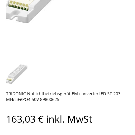
TRIDONIC Notlichtbetriebsgerät EM converterLED ST 203
MH/LiFePO4 50V 89800625
163,03
€
inkl. MwSt