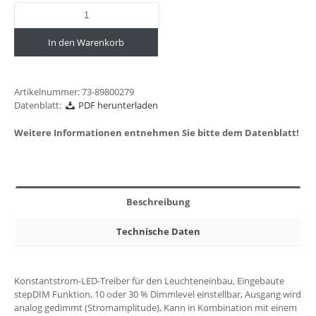
In den Warenkorb
Artikelnummer:
73-89800279
Datenblatt:
PDF herunterladen
Weitere Informationen entnehmen Sie bitte dem Datenblatt!
Beschreibung
Technische Daten
Konstantstrom-LED-Treiber für den Leuchteneinbau, Eingebaute
stepDIM Funktion, 10 oder 30 % Dimmlevel einstellbar, Ausgang wird
analog gedimmt (Stromamplitude), Kann in Kombination mit einem