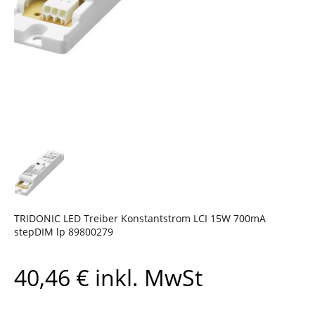
TRIDONIC LED Treiber Konstantstrom LCI 15W 700mA
stepDIM lp 89800279
40,46
€
inkl. MwSt