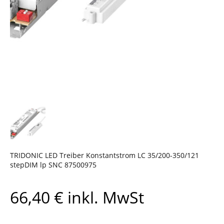
TRIDONIC LED Treiber Konstantstrom LC 35/200-350/121
stepDIM lp SNC 87500975
66,40
€
inkl. MwSt