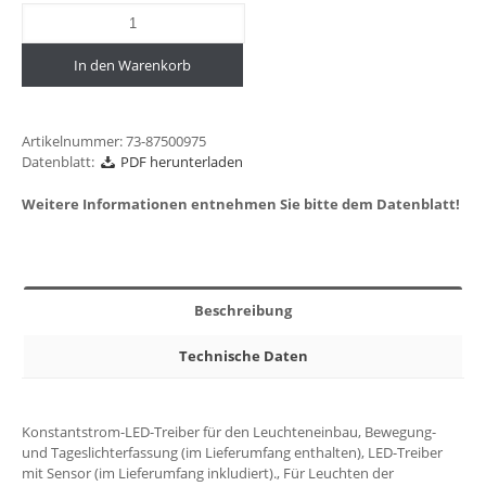
In den Warenkorb
Artikelnummer:
73-87500975
Datenblatt:
PDF herunterladen
Weitere Informationen entnehmen Sie bitte dem Datenblatt!
Beschreibung
Technische Daten
Konstantstrom-LED-Treiber für den Leuchteneinbau, Bewegung-
und Tageslichterfassung (im Lieferumfang enthalten), LED-Treiber
mit Sensor (im Lieferumfang inkludiert)., Für Leuchten der