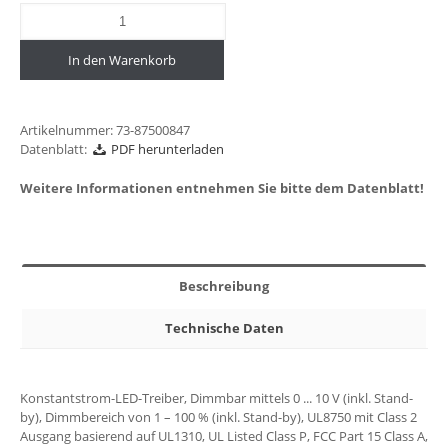
In den Warenkorb
Artikelnummer:
73-87500847
Datenblatt:
PDF herunterladen
Weitere Informationen entnehmen Sie bitte dem Datenblatt!
Beschreibung
Technische Daten
Konstantstrom-LED-Treiber, Dimmbar mittels 0 ... 10 V (inkl. Stand-
by), Dimmbereich von 1 – 100 % (inkl. Stand-by), UL8750 mit Class 2
Ausgang basierend auf UL1310, UL Listed Class P, FCC Part 15 Class A,