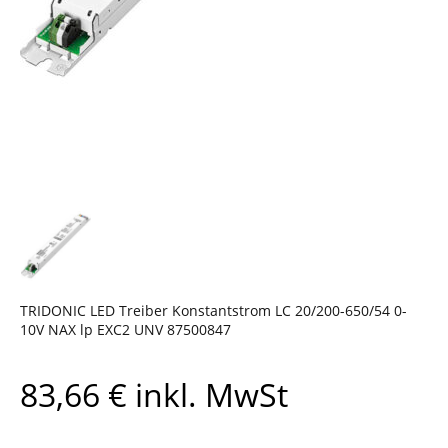
TRIDONIC LED Treiber Konstantstrom LC 20/200-650/54 0-
10V NAX lp EXC2 UNV 87500847
83,66
€
inkl. MwSt