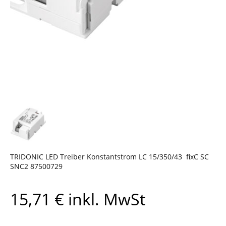
TRIDONIC LED Treiber Konstantstrom LC 15/350/43 fixC SC
SNC2 87500729
15,71
€
inkl. MwSt