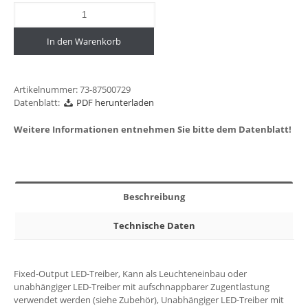
In den Warenkorb
Artikelnummer:
73-87500729
Datenblatt:
PDF herunterladen
Weitere Informationen entnehmen Sie bitte dem Datenblatt!
Beschreibung
Technische Daten
Fixed-Output LED-Treiber, Kann als Leuchteneinbau oder
unabhängiger LED-Treiber mit aufschnappbarer Zugentlastung
verwendet werden (siehe Zubehör), Unabhängiger LED-Treiber mit