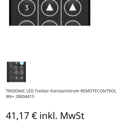
TRIDONIC LED Treiber Konstantstrom REMOTECONTROL
IR6+ 28004415
41,17
€
inkl. MwSt