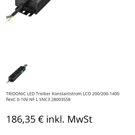
TRIDONIC LED Treiber Konstantstrom LCO 200/200-1400
flexC 0-10V NF L SNC3 28003558
186,35
€
inkl. MwSt