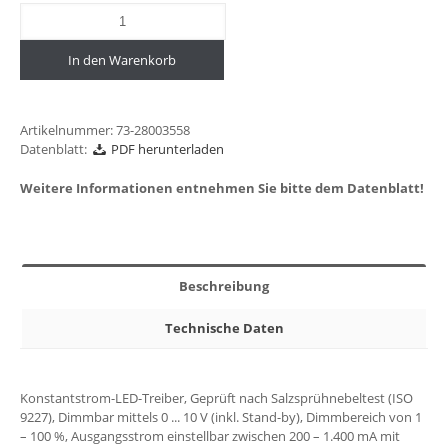
In den Warenkorb
Artikelnummer:
73-28003558
Datenblatt:
PDF herunterladen
Weitere Informationen entnehmen Sie bitte dem Datenblatt!
Beschreibung
Technische Daten
Konstantstrom-LED-Treiber, Geprüft nach Salzsprühnebeltest (ISO
9227), Dimmbar mittels 0 ... 10 V (inkl. Stand-by), Dimmbereich von 1
– 100 %, Ausgangsstrom einstellbar zwischen 200 – 1.400 mA mit