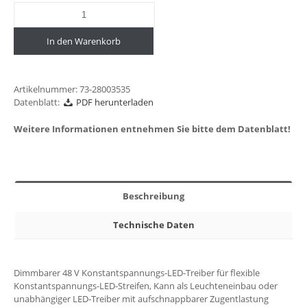
In den Warenkorb
Artikelnummer:
73-28003535
Datenblatt:
PDF herunterladen
Weitere Informationen entnehmen Sie bitte dem Datenblatt!
Beschreibung
Technische Daten
Dimmbarer 48 V Konstantspannungs-LED-Treiber für flexible
Konstantspannungs-LED-Streifen, Kann als Leuchteneinbau oder
unabhängiger LED-Treiber mit aufschnappbarer Zugentlastung