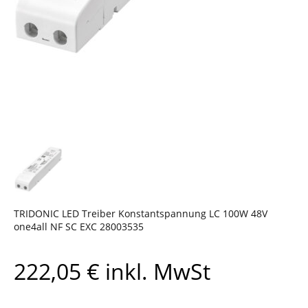
TRIDONIC LED Treiber Konstantspannung LC 100W 48V
one4all NF SC EXC 28003535
222,05
€
inkl. MwSt