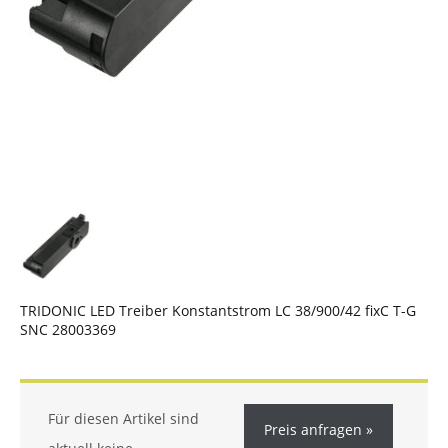
TRIDONIC LED Treiber Konstantstrom LC 38/900/42 fixC T-G
SNC 28003369
Für diesen Artikel sind
Preis anfragen »