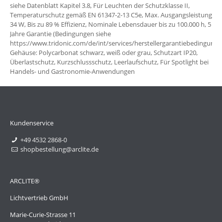
siehe Datenblatt Kapitel 3.8, Für Leuchten der Schutzklasse II,
Temperaturschutz gemäß EN 61347-2-13 C5e, Max. Ausgangsleistung
34 W, Bis zu 89 % Effizienz, Nominale Lebensdauer bis zu 100.000 h, 5
Jahre Garantie (Bedingungen siehe
https://www.tridonic.com/de/int/services/herstellergarantiebedingunge
Gehäuse: Polycarbonat schwarz, weiß oder grau, Schutzart IP20,
Überlastschutz, Kurzschlussschutz, Leerlaufschutz, Für Spotlight bei
Handels- und Gastronomie-Anwendungen
Kundenservice
+49 4532 2868-0
shopbestellung@arclite.de
ARCLITE®
Lichtvertrieb GmbH
Marie-Curie-Strasse 11