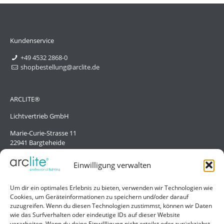
Kundenservice
+49 4532 2868-0
shopbestellung@arclite.de
ARCLITE®
Lichtvertrieb GmbH
Marie-Curie-Strasse 11
22941 Bargteheide
Deutschland/Germany
Einwilligung verwalten
Hilfe
Um dir ein optimales Erlebnis zu bieten, verwenden wir Technologien wie
Cookies, um Geräteinformationen zu speichern und/oder darauf
Liefer- und Zahlungsbedingungen
zuzugreifen. Wenn du diesen Technologien zustimmst, können wir Daten
wie das Surfverhalten oder eindeutige IDs auf dieser Website
Kontakt
verarbeiten. Wenn du deine Einwillligung nicht erteilst oder zurückziehst,