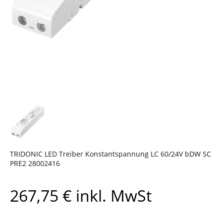
TRIDONIC LED Treiber Konstantspannung LC 60/24V bDW SC
PRE2 28002416
267,75
€
inkl. MwSt