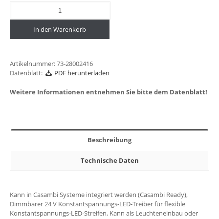
In den Warenkorb
Artikelnummer:
73-28002416
Datenblatt:
PDF herunterladen
Weitere Informationen entnehmen Sie bitte dem Datenblatt!
Beschreibung
Technische Daten
Kann in Casambi Systeme integriert werden (Casambi Ready),
Dimmbarer 24 V Konstantspannungs-LED-Treiber für flexible
Konstantspannungs-LED-Streifen, Kann als Leuchteneinbau oder