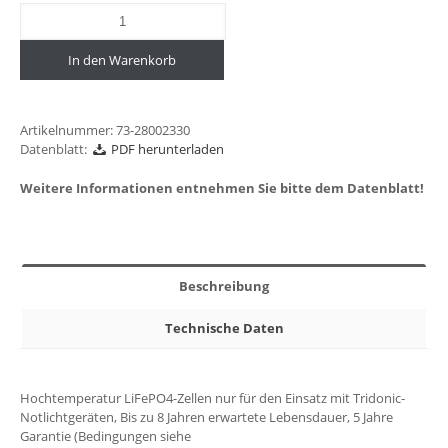
In den Warenkorb
Artikelnummer:
73-28002330
Datenblatt:
PDF herunterladen
Weitere Informationen entnehmen Sie bitte dem Datenblatt!
Beschreibung
Technische Daten
Hochtemperatur LiFePO4-Zellen nur für den Einsatz mit Tridonic-
Notlichtgeräten, Bis zu 8 Jahren erwartete Lebensdauer, 5 Jahre
Garantie (Bedingungen siehe