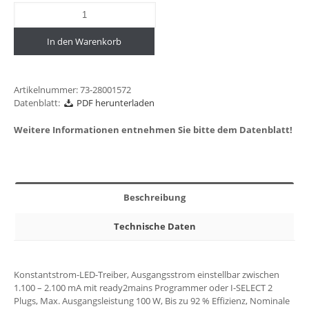
In den Warenkorb
Artikelnummer:
73-28001572
Datenblatt:
PDF herunterladen
Weitere Informationen entnehmen Sie bitte dem Datenblatt!
Beschreibung
Technische Daten
Konstantstrom-LED-Treiber, Ausgangsstrom einstellbar zwischen
1.100 – 2.100 mA mit ready2mains Programmer oder I-SELECT 2
Plugs, Max. Ausgangsleistung 100 W, Bis zu 92 % Effizienz, Nominale