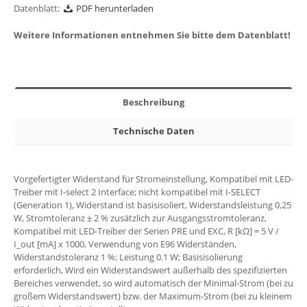
Datenblatt:
PDF herunterladen
Weitere Informationen entnehmen Sie bitte dem Datenblatt!
Beschreibung
Technische Daten
Vorgefertigter Widerstand für Stromeinstellung, Kompatibel mit LED-
Treiber mit I-select 2 Interface; nicht kompatibel mit I-SELECT
(Generation 1), Widerstand ist basisisoliert, Widerstandsleistung 0,25
W, Stromtoleranz ± 2 % zusätzlich zur Ausgangsstromtoleranz,
Kompatibel mit LED-Treiber der Serien PRE und EXC, R [kΩ] = 5 V /
I_out [mA] x 1000, Verwendung von E96 Widerständen,
Widerstandstoleranz 1 %; Leistung 0.1 W; Basisisolierung
erforderlich, Wird ein Widerstandswert außerhalb des spezifizierten
Bereiches verwendet, so wird automatisch der Minimal-Strom (bei zu
großem Widerstandswert) bzw. der Maximum-Strom (bei zu kleinem