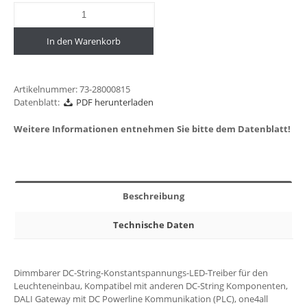
In den Warenkorb
Artikelnummer:
73-28000815
Datenblatt:
PDF herunterladen
Weitere Informationen entnehmen Sie bitte dem Datenblatt!
Beschreibung
Technische Daten
Dimmbarer DC-String-Konstantspannungs-LED-Treiber für den
Leuchteneinbau, Kompatibel mit anderen DC-String Komponenten,
DALI Gateway mit DC Powerline Kommunikation (PLC), one4all