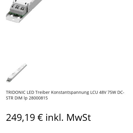
TRIDONIC LED Treiber Konstantspannung LCU 48V 75W DC-
STR DIM lp 28000815
249,19
€
inkl. MwSt