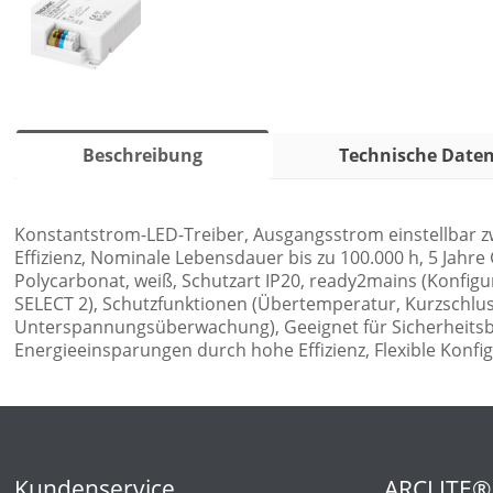
Beschreibung
Technische Date
Konstantstrom-LED-Treiber, Ausgangsstrom einstellbar z
Effizienz, Nominale Lebensdauer bis zu 100.000 h, 5 Jahr
Polycarbonat, weiß, Schutzart IP20, ready2mains (Konfig
SELECT 2), Schutzfunktionen (Übertemperatur, Kurzschlus
Unterspannungsüberwachung), Geeignet für Sicherheitsb
Energieeinsparungen durch hohe Effizienz, Flexible Konf
Kundenservice
ARCLITE®