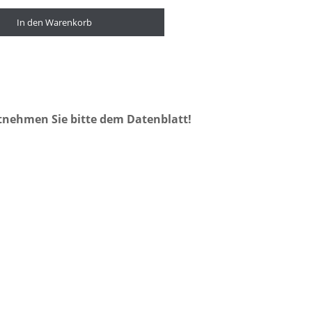
In den Warenkorb
tnehmen Sie bitte dem Datenblatt!