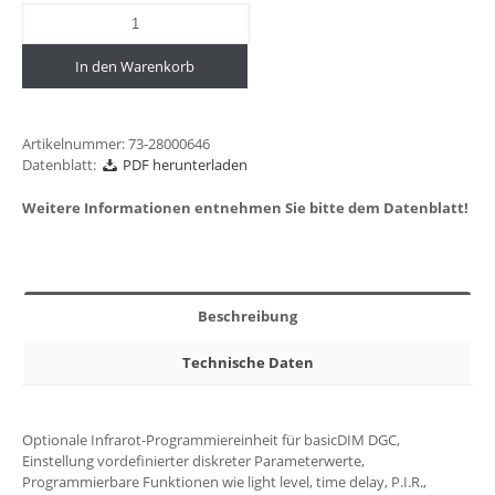
In den Warenkorb
Artikelnummer:
73-28000646
Datenblatt:
PDF herunterladen
Weitere Informationen entnehmen Sie bitte dem Datenblatt!
Beschreibung
Technische Daten
Optionale Infrarot-Programmiereinheit für basicDIM DGC,
Einstellung vordefinierter diskreter Parameterwerte,
Programmierbare Funktionen wie light level, time delay, P.I.R.,