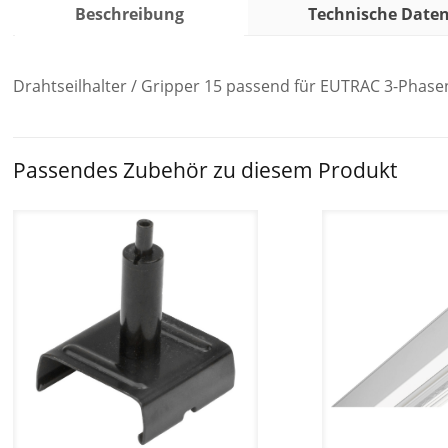
Beschreibung
Technische Date
Drahtseilhalter / Gripper 15 passend für EUTRAC 3-Phasens
Passendes Zubehör zu diesem Produkt