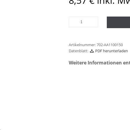
8,57
€
inkl. M
Artikelnummer:
702-AA1100150
Datenblatt:
PDF herunterladen
Weitere Informationen en