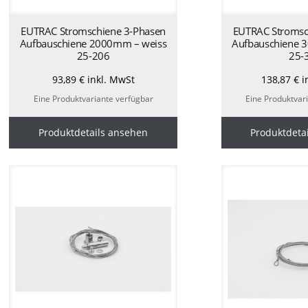
EUTRAC Stromschiene 3-Phasen
EUTRAC Stromsc
Aufbauschiene 2000mm – weiss
Aufbauschiene 
25-206
25-
93,89
€
inkl. MwSt
138,87
€
i
Eine Produktvariante verfügbar
Eine Produktvar
Produktdetails ansehen
Produktdeta