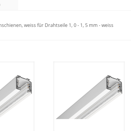
n
chienen, weiss für Drahtseile 1, 0 - 1, 5 mm - weiss