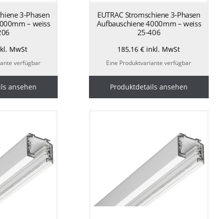
hiene 3-Phasen
EUTRAC Stromschiene 3-Phasen
2000mm – weiss
Aufbauschiene 4000mm – weiss
206
25-406
kl. MwSt
185,16
€
inkl. MwSt
iante verfügbar
Eine Produktvariante verfügbar
ils ansehen
Produktdetails ansehen