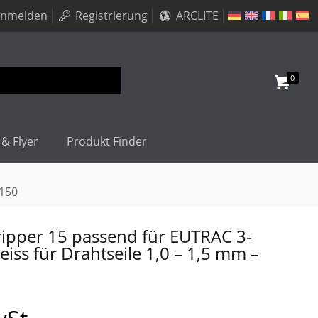
nmelden
Registrierung
ARCLITE
0
 & Flyer
Produkt Finder
0150
Gripper 15 passend für EUTRAC 3-
iss für Drahtseile 1,0 – 1,5 mm –