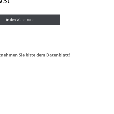
wSt
In den Warenkorb
tnehmen Sie bitte dem Datenblatt!