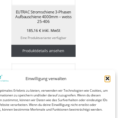
EUTRAC Stromschiene 3-Phasen
Aufbauschiene 4000mm – weiss
25-406
185,16
€
inkl. MwSt
Eine Produktvariante verfügbar
Produktdetails ansehen
Einwilligung verwalten
optimales Erlebnis zu bieten, verwenden wir Technologien wie Cookies, um
mationen zu speichern und/oder darauf zuzugreifen. Wenn du diesen
n zustimmst, können wir Daten wie das Surfverhalten oder eindeutige IDs
ebsite verarbeiten. Wenn du deine Einwillligung nicht erteilst oder
t, können bestimmte Merkmale und Funktionen beeinträchtigt werden.