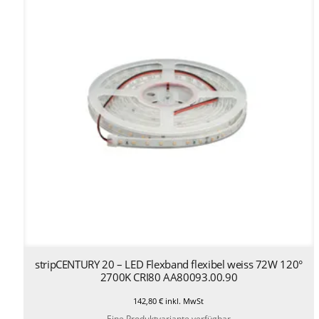
stripCENTURY 20 – LED Flexband flexibel weiss 72W 120°
2700K CRI80 AA80093.00.90
142,80
€
inkl. MwSt
Eine Produktvariante verfügbar