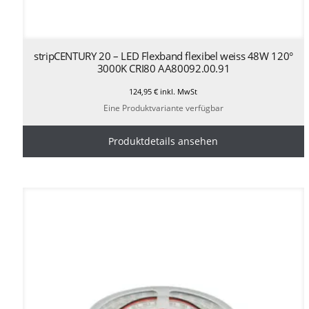
stripCENTURY 20 – LED Flexband flexibel weiss 48W 120°
3000K CRI80 AA80092.00.91
124,95
€
inkl. MwSt
Eine Produktvariante verfügbar
Produktdetails ansehen