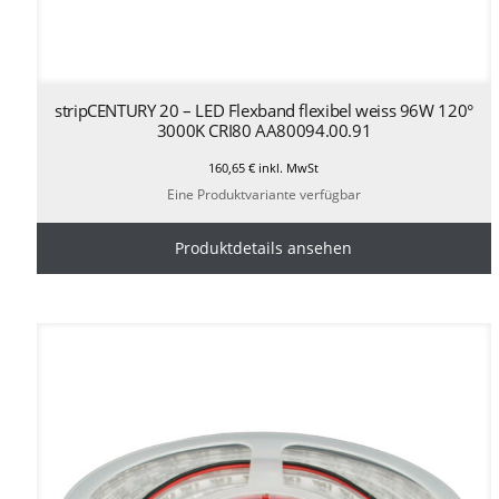
stripCENTURY 20 – LED Flexband flexibel weiss 96W 120°
3000K CRI80 AA80094.00.91
160,65
€
inkl. MwSt
Eine Produktvariante verfügbar
Produktdetails ansehen