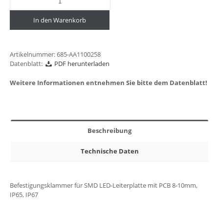
In den Warenkorb
Artikelnummer:
685-AA1100258
Datenblatt:
PDF herunterladen
Weitere Informationen entnehmen Sie bitte dem Datenblatt!
Beschreibung
Technische Daten
Befestigungsklammer für SMD LED-Leiterplatte mit PCB 8-10mm,
IP65, IP67