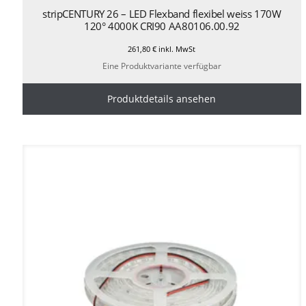
stripCENTURY 26 – LED Flexband flexibel weiss 170W
120° 4000K CRI90 AA80106.00.92
261,80
€
inkl. MwSt
Eine Produktvariante verfügbar
Produktdetails ansehen