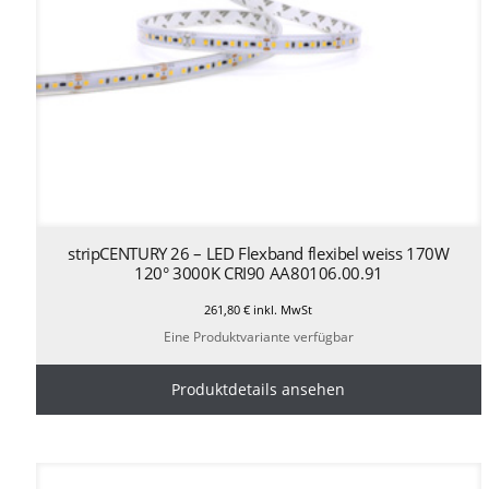
stripCENTURY 26 – LED Flexband flexibel weiss 170W
120° 3000K CRI90 AA80106.00.91
261,80
€
inkl. MwSt
Eine Produktvariante verfügbar
Produktdetails ansehen