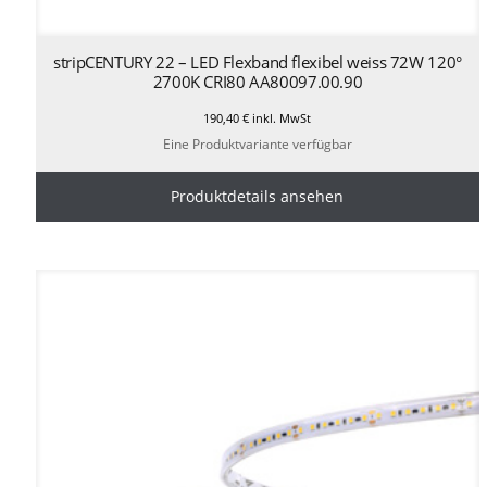
stripCENTURY 22 – LED Flexband flexibel weiss 72W 120°
2700K CRI80 AA80097.00.90
190,40
€
inkl. MwSt
Eine Produktvariante verfügbar
Produktdetails ansehen