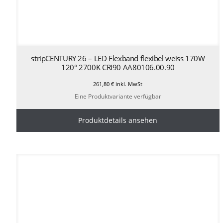
stripCENTURY 26 – LED Flexband flexibel weiss 170W
120° 2700K CRI90 AA80106.00.90
261,80
€
inkl. MwSt
Eine Produktvariante verfügbar
Produktdetails ansehen