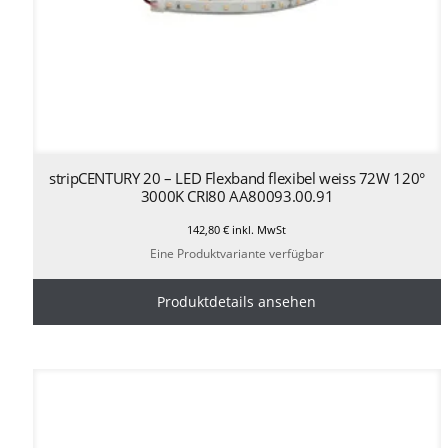
stripCENTURY 20 – LED Flexband flexibel weiss 72W 120°
3000K CRI80 AA80093.00.91
142,80
€
inkl. MwSt
Eine Produktvariante verfügbar
Produktdetails ansehen