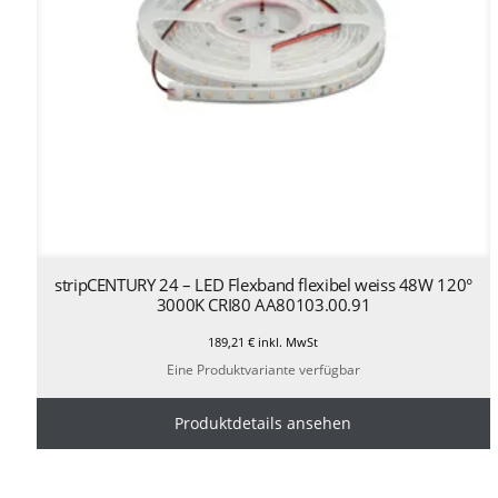
stripCENTURY 24 – LED Flexband flexibel weiss 48W 120°
3000K CRI80 AA80103.00.91
189,21
€
inkl. MwSt
Eine Produktvariante verfügbar
Produktdetails ansehen