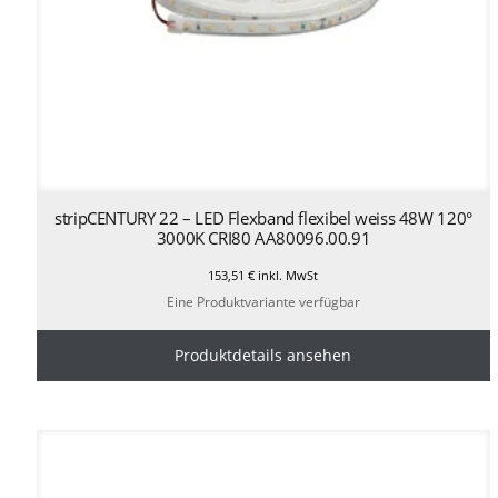
stripCENTURY 22 – LED Flexband flexibel weiss 48W 120°
3000K CRI80 AA80096.00.91
153,51
€
inkl. MwSt
Eine Produktvariante verfügbar
Produktdetails ansehen