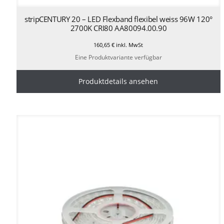
stripCENTURY 20 – LED Flexband flexibel weiss 96W 120°
2700K CRI80 AA80094.00.90
160,65
€
inkl. MwSt
Eine Produktvariante verfügbar
Produktdetails ansehen