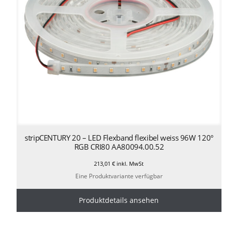
stripCENTURY 20 – LED Flexband flexibel weiss 96W 120°
RGB CRI80 AA80094.00.52
213,01
€
inkl. MwSt
Eine Produktvariante verfügbar
Produktdetails ansehen