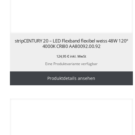
stripCENTURY 20 – LED Flexband flexibel weiss 48W 120°
4000K CRI80 AA80092.00.92
124,95
€
inkl. MwSt
Eine Produktvariante verfügbar
Produktdetails ansehen