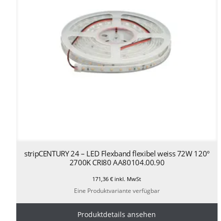
stripCENTURY 24 – LED Flexband flexibel weiss 72W 120°
2700K CRI80 AA80104.00.90
171,36
€
inkl. MwSt
Eine Produktvariante verfügbar
Produktdetails ansehen