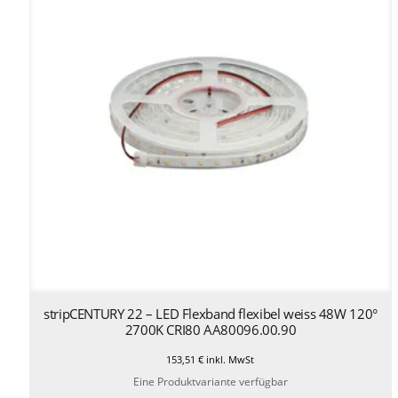
stripCENTURY 22 – LED Flexband flexibel weiss 48W 120°
2700K CRI80 AA80096.00.90
153,51
€
inkl. MwSt
Eine Produktvariante verfügbar