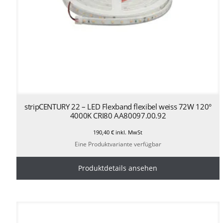
stripCENTURY 22 – LED Flexband flexibel weiss 72W 120°
4000K CRI80 AA80097.00.92
190,40
€
inkl. MwSt
Eine Produktvariante verfügbar
Produktdetails ansehen