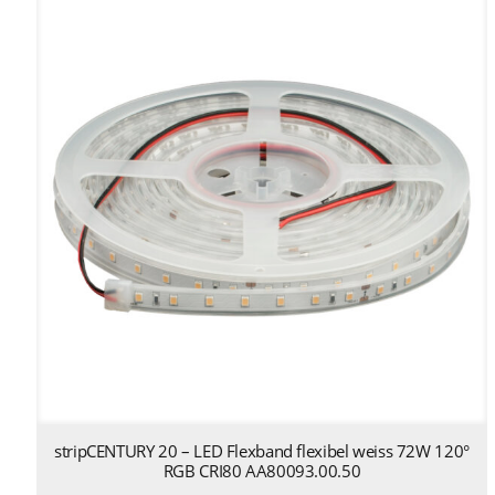
stripCENTURY 20 – LED Flexband flexibel weiss 72W 120°
RGB CRI80 AA80093.00.50