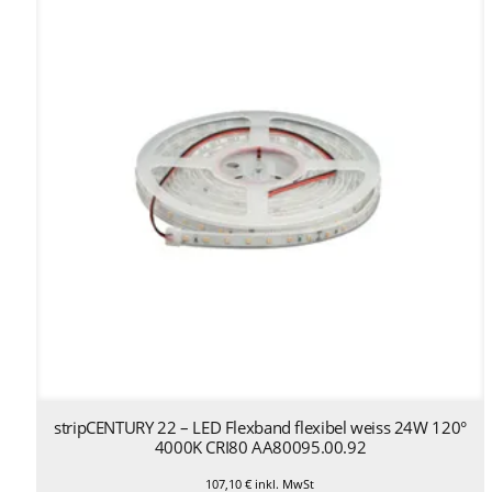
stripCENTURY 22 – LED Flexband flexibel weiss 24W 120°
4000K CRI80 AA80095.00.92
107,10
€
inkl. MwSt