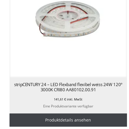
stripCENTURY 24 – LED Flexband flexibel weiss 24W 120°
3000K CRI80 AA80102.00.91
141,61
€
inkl. MwSt
Eine Produktvariante verfügbar
Produktdetails ansehen