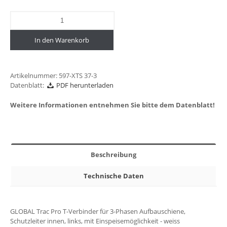
In den Warenkorb
Artikelnummer:
597-XTS 37-3
Datenblatt:
PDF herunterladen
Weitere Informationen entnehmen Sie bitte dem Datenblatt!
Beschreibung
Technische Daten
GLOBAL Trac Pro T-Verbinder für 3-Phasen Aufbauschiene,
Schutzleiter innen, links, mit Einspeisemöglichkeit - weiss