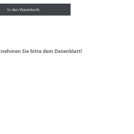
In den Warenkorb
tnehmen Sie bitte dem Datenblatt!