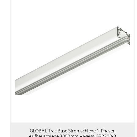
GLOBAL Trac Base Stromschiene 1-Phasen
Aufbauschiene 3000mm – weiss GB2300-3