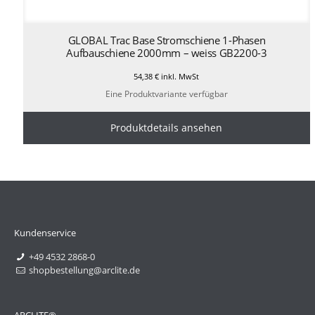
GLOBAL Trac Base Stromschiene 1-Phasen
Aufbauschiene 2000mm – weiss GB2200-3
54,38
€
inkl. MwSt
Eine Produktvariante verfügbar
Produktdetails ansehen
Kundenservice
+49 4532 2868-0
shopbestellung@arclite.de
ARCLITE®