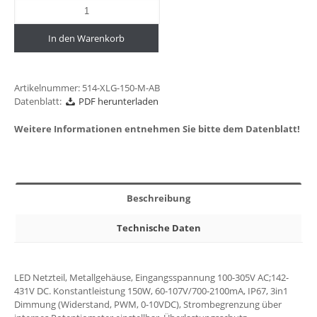
In den Warenkorb
Artikelnummer:
514-XLG-150-M-AB
Datenblatt:
PDF herunterladen
Weitere Informationen entnehmen Sie bitte dem Datenblatt!
Beschreibung
Technische Daten
LED Netzteil, Metallgehäuse, Eingangsspannung 100-305V AC;142-
431V DC. Konstantleistung 150W, 60-107V/700-2100mA, IP67, 3in1
Dimmung (Widerstand, PWM, 0-10VDC), Strombegrenzung über