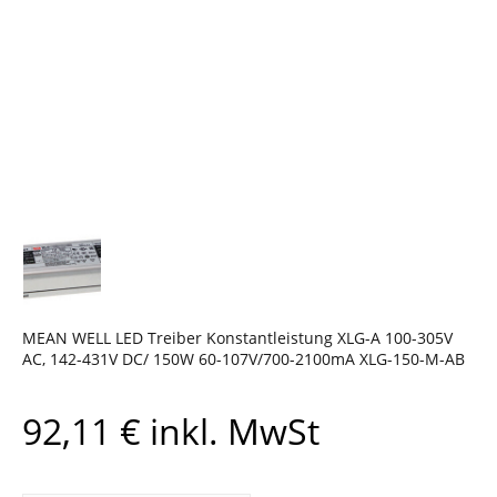
MEAN WELL LED Treiber Konstantleistung XLG-A 100-305V
AC, 142-431V DC/ 150W 60-107V/700-2100mA XLG-150-M-AB
92,11
€
inkl. MwSt