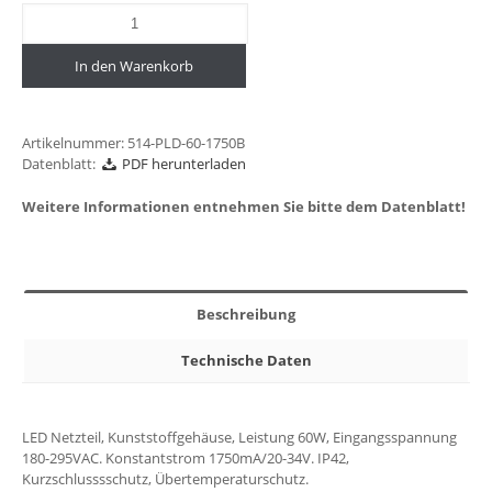
In den Warenkorb
Artikelnummer:
514-PLD-60-1750B
Datenblatt:
PDF herunterladen
Weitere Informationen entnehmen Sie bitte dem Datenblatt!
Beschreibung
Technische Daten
LED Netzteil, Kunststoffgehäuse, Leistung 60W, Eingangsspannung
180-295VAC. Konstantstrom 1750mA/20-34V. IP42,
Kurzschlusssschutz, Übertemperaturschutz.