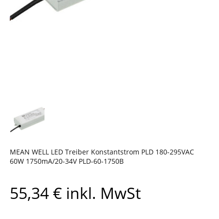
MEAN WELL LED Treiber Konstantstrom PLD 180-295VAC
60W 1750mA/20-34V PLD-60-1750B
55,34
€
inkl. MwSt