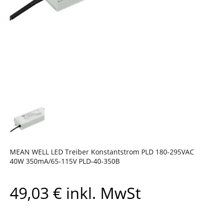
MEAN WELL LED Treiber Konstantstrom PLD 180-295VAC
40W 350mA/65-115V PLD-40-350B
49,03
€
inkl. MwSt