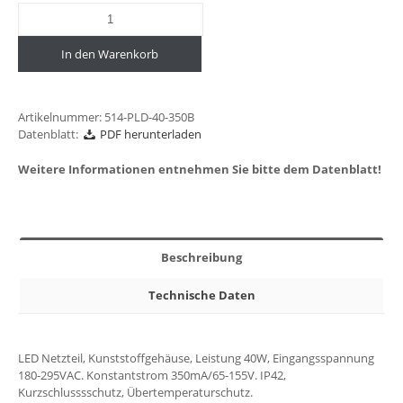
In den Warenkorb
Artikelnummer:
514-PLD-40-350B
Datenblatt:
PDF herunterladen
Weitere Informationen entnehmen Sie bitte dem Datenblatt!
Beschreibung
Technische Daten
LED Netzteil, Kunststoffgehäuse, Leistung 40W, Eingangsspannung
180-295VAC. Konstantstrom 350mA/65-155V. IP42,
Kurzschlusssschutz, Übertemperaturschutz.