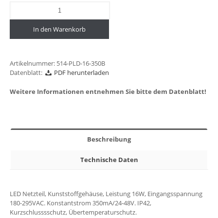
In den Warenkorb
Artikelnummer:
514-PLD-16-350B
Datenblatt:
PDF herunterladen
Weitere Informationen entnehmen Sie bitte dem Datenblatt!
Beschreibung
Technische Daten
LED Netzteil, Kunststoffgehäuse, Leistung 16W, Eingangsspannung
180-295VAC. Konstantstrom 350mA/24-48V. IP42,
Kurzschlusssschutz, Übertemperaturschutz.