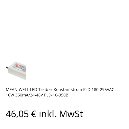
MEAN WELL LED Treiber Konstantstrom PLD 180-295VAC
16W 350mA/24-48V PLD-16-350B
46,05
€
inkl. MwSt