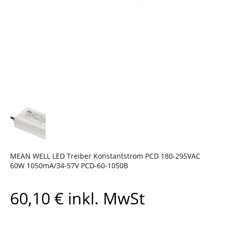
MEAN WELL LED Treiber Konstantstrom PCD 180-295VAC
60W 1050mA/34-57V PCD-60-1050B
60,10
€
inkl. MwSt