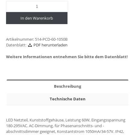
In den Warenkorb
Artikelnummer:
514-PCD-60-1050B
Datenblatt:
PDF herunterladen
Weitere Informationen entnehmen Sie bitte dem Datenblatt!
Beschreibung
Technische Daten
LED Netzteil, Kunststoffgehäuse, Leistung 60W, Eingangsspannung
180-295VAC. AC-Dimmung, für Phasenanschnitts- und -
abschnittsdimmer geeignet, Konstantstrom 1050mA/34-57V. IP42,