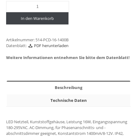
In den Warenkorb
Artikelnummer:
514-PCD-16-1400B
Datenblatt:
PDF herunterladen
Weitere Informationen entnehmen Sie bitte dem Datenblatt!
Beschreibung
Technische Daten
LED Netzteil, Kunststoffgehäuse, Leistung 16W, Eingangsspannung
180-295VAC. AC-Dimmung, für Phasenanschnitts- und -
abschnittsdimmer geeignet, Konstantstrom 1400mA/8-12V. IP42,