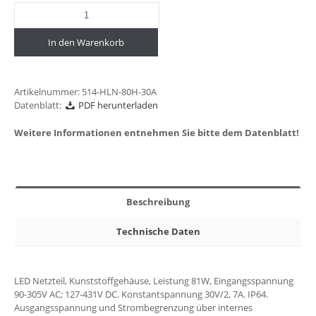
In den Warenkorb
Artikelnummer:
514-HLN-80H-30A
Datenblatt:
PDF herunterladen
Weitere Informationen entnehmen Sie bitte dem Datenblatt!
Beschreibung
Technische Daten
LED Netzteil, Kunststoffgehäuse, Leistung 81W, Eingangsspannung
90-305V AC; 127-431V DC. Konstantspannung 30V/2, 7A. IP64.
Ausgangsspannung und Strombegrenzung über internes