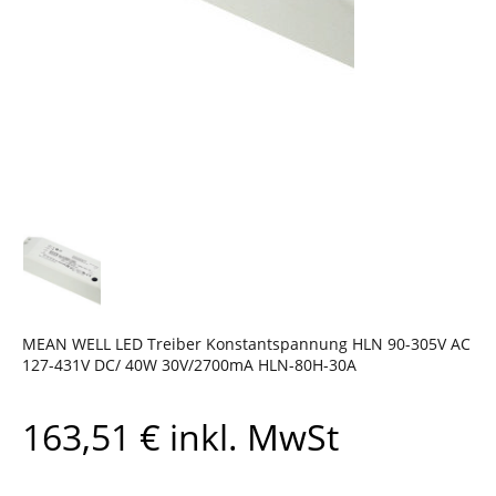
MEAN WELL LED Treiber Konstantspannung HLN 90-305V AC
127-431V DC/ 40W 30V/2700mA HLN-80H-30A
163,51
€
inkl. MwSt