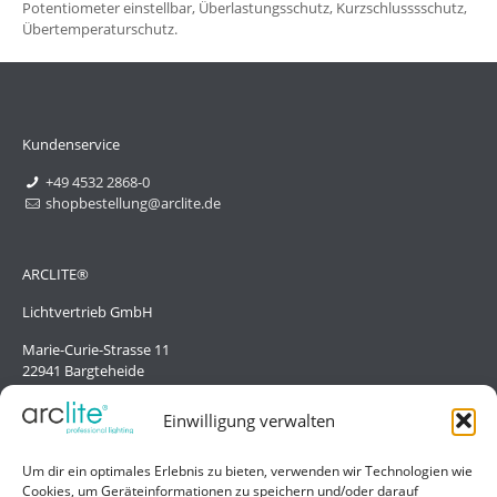
Potentiometer einstellbar, Überlastungsschutz, Kurzschlusssschutz,
Übertemperaturschutz.
Kundenservice
+49 4532 2868-0
shopbestellung@arclite.de
ARCLITE®
Lichtvertrieb GmbH
Marie-Curie-Strasse 11
22941 Bargteheide
Deutschland/Germany
Einwilligung verwalten
Hilfe
Um dir ein optimales Erlebnis zu bieten, verwenden wir Technologien wie
Cookies, um Geräteinformationen zu speichern und/oder darauf