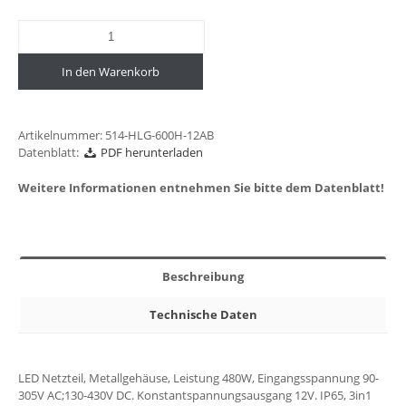
In den Warenkorb
Artikelnummer:
514-HLG-600H-12AB
Datenblatt:
PDF herunterladen
Weitere Informationen entnehmen Sie bitte dem Datenblatt!
Beschreibung
Technische Daten
LED Netzteil, Metallgehäuse, Leistung 480W, Eingangsspannung 90-
305V AC;130-430V DC. Konstantspannungsausgang 12V. IP65, 3in1