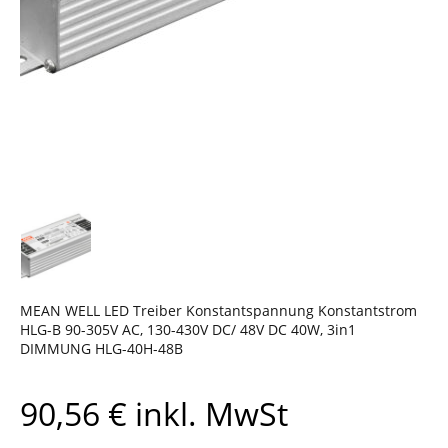
MEAN WELL LED Treiber Konstantspannung Konstantstrom
HLG-B 90-305V AC, 130-430V DC/ 48V DC 40W, 3in1
DIMMUNG HLG-40H-48B
90,56
€
inkl. MwSt