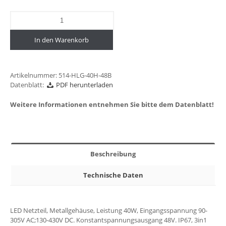
In den Warenkorb
Artikelnummer:
514-HLG-40H-48B
Datenblatt:
PDF herunterladen
Weitere Informationen entnehmen Sie bitte dem Datenblatt!
Beschreibung
Technische Daten
LED Netzteil, Metallgehäuse, Leistung 40W, Eingangsspannung 90-
305V AC;130-430V DC. Konstantspannungsausgang 48V. IP67, 3in1