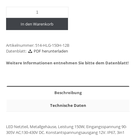
In den Warenkorb
Artikelnummer:
514-HLG-150H-12B
Datenblatt:
PDF herunterladen
Weitere Informationen entnehmen Sie bitte dem Datenblatt!
Beschreibung
Technische Daten
LED Netzteil, Metallgehäuse, Leistung 150W, Eingangsspannung 90-
305V AC;130-430V DC. Konstantspannungsausgang 12V. IP67, 3in1